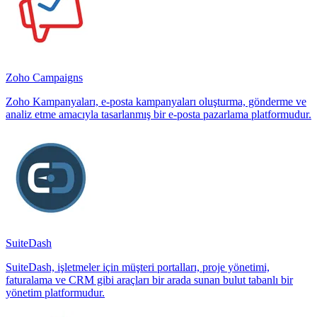
Zoho Campaigns
Zoho Kampanyaları, e-posta kampanyaları oluşturma, gönderme ve
analiz etme amacıyla tasarlanmış bir e-posta pazarlama platformudur.
SuiteDash
SuiteDash, işletmeler için müşteri portalları, proje yönetimi,
faturalama ve CRM gibi araçları bir arada sunan bulut tabanlı bir
yönetim platformudur.