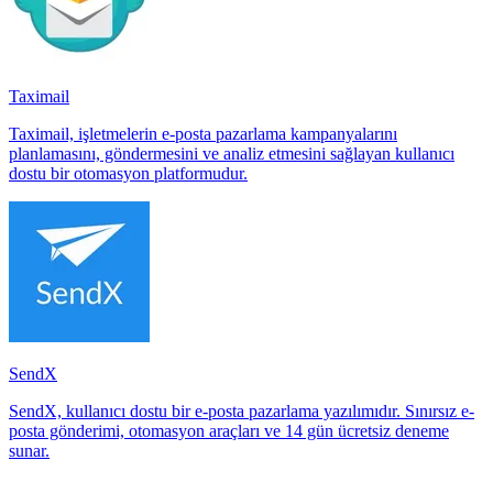
Taximail
Taximail, işletmelerin e-posta pazarlama kampanyalarını
planlamasını, göndermesini ve analiz etmesini sağlayan kullanıcı
dostu bir otomasyon platformudur.
SendX
SendX, kullanıcı dostu bir e-posta pazarlama yazılımıdır. Sınırsız e-
posta gönderimi, otomasyon araçları ve 14 gün ücretsiz deneme
sunar.