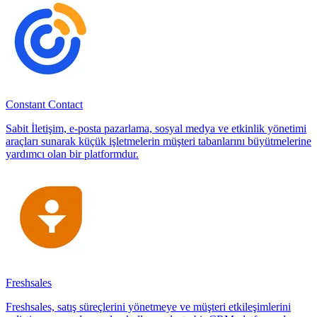
Constant Contact
Sabit İletişim, e-posta pazarlama, sosyal medya ve etkinlik yönetimi
araçları sunarak küçük işletmelerin müşteri tabanlarını büyütmelerine
yardımcı olan bir platformdur.
Freshsales
Freshsales, satış süreçlerini yönetmeye ve müşteri etkileşimlerini