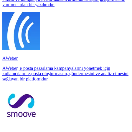
yardımcı olan bir yazılımdır.
AWeber
AWeber, e-posta pazarlama kampanyalarını yönetmek için
kullanıcıların e-posta oluşturmasını, göndermesini ve analiz etmesini
sağlayan bir platformdur.