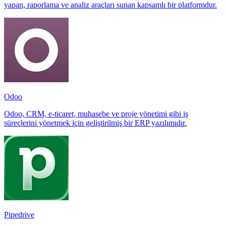
yapan, raporlama ve analiz araçları sunan kapsamlı bir platformdur.
Odoo
Odoo, CRM, e-ticaret, muhasebe ve proje yönetimi gibi iş
süreçlerini yönetmek için geliştirilmiş bir ERP yazılımıdır.
Pipedrive