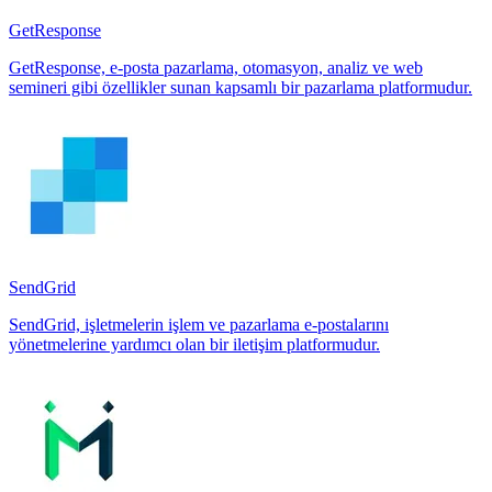
GetResponse
GetResponse, e-posta pazarlama, otomasyon, analiz ve web
semineri gibi özellikler sunan kapsamlı bir pazarlama platformudur.
SendGrid
SendGrid, işletmelerin işlem ve pazarlama e-postalarını
yönetmelerine yardımcı olan bir iletişim platformudur.