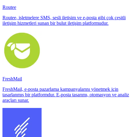
Routee
Routee, işletmelere SMS, sesli iletişim ve e-posta gibi çok çeşitli
iletişim hizmetleri sunan bir bulut iletişim platformudur.
FreshMail
FreshMail, e-posta pazarlama kampanyalarını yönetmek için
tasarlanmış bir platformdur. E-posta tasarımı, otomasyon ve analiz
araçları sunar.