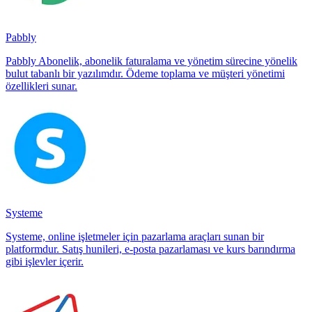
Pabbly
Pabbly Abonelik, abonelik faturalama ve yönetim sürecine yönelik
bulut tabanlı bir yazılımdır. Ödeme toplama ve müşteri yönetimi
özellikleri sunar.
Systeme
Systeme, online işletmeler için pazarlama araçları sunan bir
platformdur. Satış hunileri, e-posta pazarlaması ve kurs barındırma
gibi işlevler içerir.