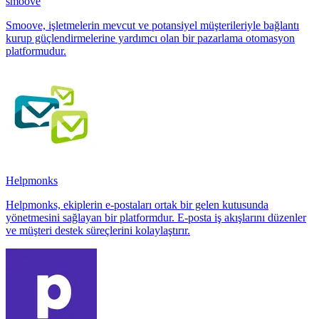
smoove
Smoove, işletmelerin mevcut ve potansiyel müşterileriyle bağlantı
kurup güçlendirmelerine yardımcı olan bir pazarlama otomasyon
platformudur.
Helpmonks
Helpmonks, ekiplerin e-postaları ortak bir gelen kutusunda
yönetmesini sağlayan bir platformdur. E-posta iş akışlarını düzenler
ve müşteri destek süreçlerini kolaylaştırır.