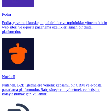
Podia
Podia, çevrimiçi kurslar, dijital ürünler ve topluluklar yönetmek için
web sitesi ve e-posta pazarlama özellikleri sunan bir dijital
platformdur.
Nutshell
Nutshell, B2B işletmelere yönelik kapsamlı bir CRM ve e-posta
pazarlama platformudur. Satış süreçlerini yönetmek ve iletişimi
kolaylaştırmak için kullanılır.