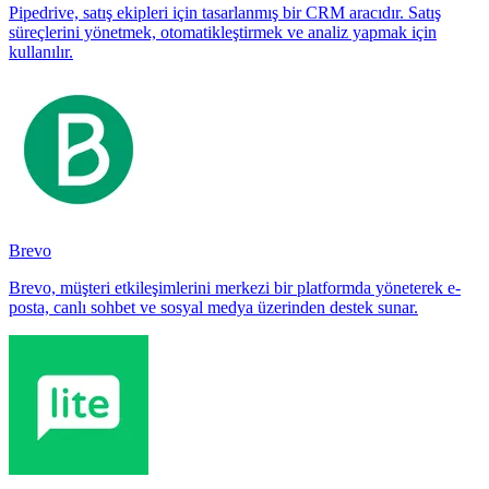
Pipedrive, satış ekipleri için tasarlanmış bir CRM aracıdır. Satış
süreçlerini yönetmek, otomatikleştirmek ve analiz yapmak için
kullanılır.
Brevo
Brevo, müşteri etkileşimlerini merkezi bir platformda yöneterek e-
posta, canlı sohbet ve sosyal medya üzerinden destek sunar.