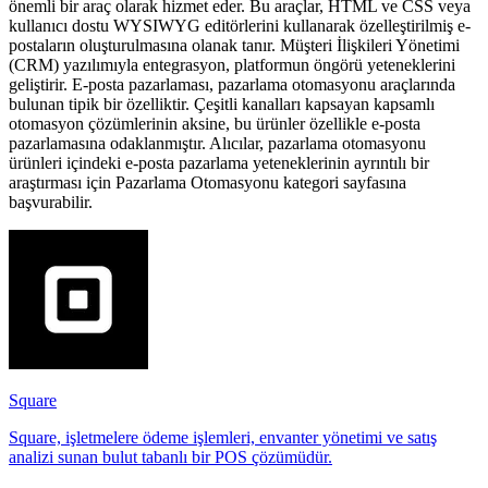
önemli bir araç olarak hizmet eder. Bu araçlar, HTML ve CSS veya
kullanıcı dostu WYSIWYG editörlerini kullanarak özelleştirilmiş e-
postaların oluşturulmasına olanak tanır. Müşteri İlişkileri Yönetimi
(CRM) yazılımıyla entegrasyon, platformun öngörü yeteneklerini
geliştirir. E-posta pazarlaması, pazarlama otomasyonu araçlarında
bulunan tipik bir özelliktir. Çeşitli kanalları kapsayan kapsamlı
otomasyon çözümlerinin aksine, bu ürünler özellikle e-posta
pazarlamasına odaklanmıştır. Alıcılar, pazarlama otomasyonu
ürünleri içindeki e-posta pazarlama yeteneklerinin ayrıntılı bir
araştırması için Pazarlama Otomasyonu kategori sayfasına
başvurabilir.
Square
Square, işletmelere ödeme işlemleri, envanter yönetimi ve satış
analizi sunan bulut tabanlı bir POS çözümüdür.