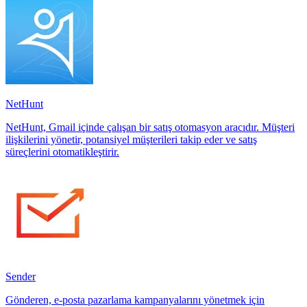
NetHunt
NetHunt, Gmail içinde çalışan bir satış otomasyon aracıdır. Müşteri
ilişkilerini yönetir, potansiyel müşterileri takip eder ve satış
süreçlerini otomatikleştirir.
Sender
Gönderen, e-posta pazarlama kampanyalarını yönetmek için