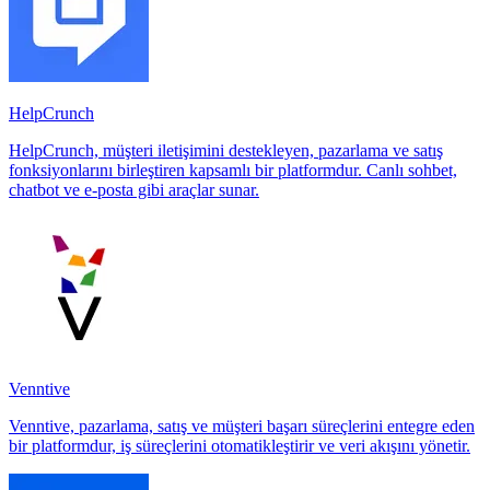
HelpCrunch
HelpCrunch, müşteri iletişimini destekleyen, pazarlama ve satış
fonksiyonlarını birleştiren kapsamlı bir platformdur. Canlı sohbet,
chatbot ve e-posta gibi araçlar sunar.
Venntive
Venntive, pazarlama, satış ve müşteri başarı süreçlerini entegre eden
bir platformdur, iş süreçlerini otomatikleştirir ve veri akışını yönetir.