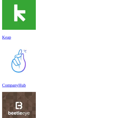
Keap
CompanyHub