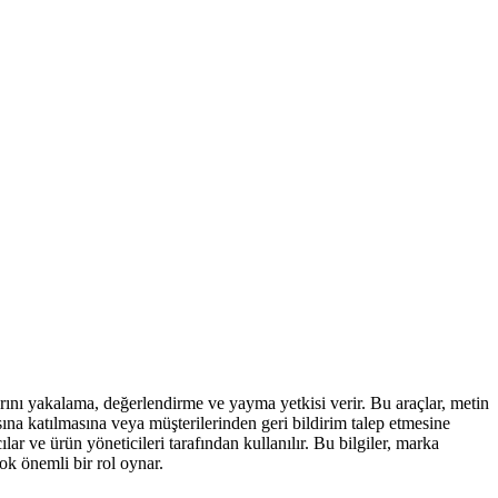
larını yakalama, değerlendirme ve yayma yetkisi verir. Bu araçlar, metin
masına katılmasına veya müşterilerinden geri bildirim talep etmesine
ılar ve ürün yöneticileri tarafından kullanılır. Bu bilgiler, marka
ok önemli bir rol oynar.