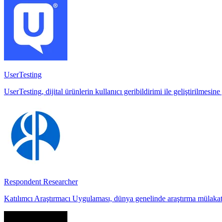
UserTesting
UserTesting, dijital ürünlerin kullanıcı geribildirimi ile geliştirilmesin
Respondent Researcher
Katılımcı Araştırmacı Uygulaması, dünya genelinde araştırma mülakat