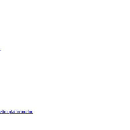
.
netim platformudur.