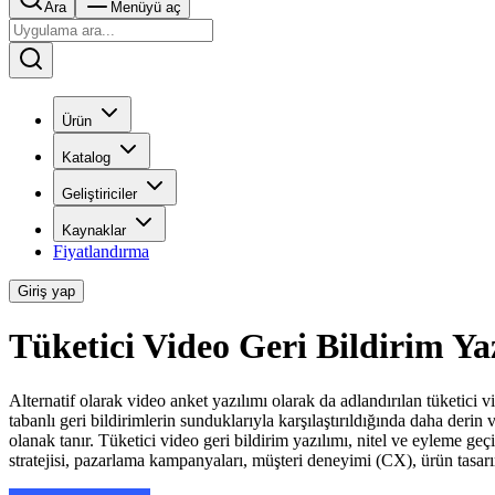
Ara
Menüyü aç
Ürün
Katalog
Geliştiriciler
Kaynaklar
Fiyatlandırma
Giriş yap
Tüketici Video Geri Bildirim Y
Alternatif olarak video anket yazılımı olarak da adlandırılan tüketici 
tabanlı geri bildirimlerin sunduklarıyla karşılaştırıldığında daha derin
olanak tanır. Tüketici video geri bildirim yazılımı, nitel ve eyleme geçir
stratejisi, pazarlama kampanyaları, müşteri deneyimi (CX), ürün tasarım