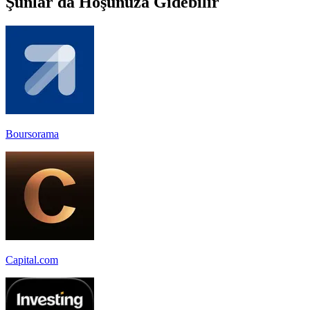
Şunlar da Hoşunuza Gidebilir
Boursorama
Capital.com