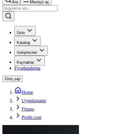
Ara
Menüyü aç
Ürün
Katalog
Geliştiriciler
Kaynaklar
Fiyatlandırma
Giriş yap
Home
Uygulamalar
Finans
Profit.com