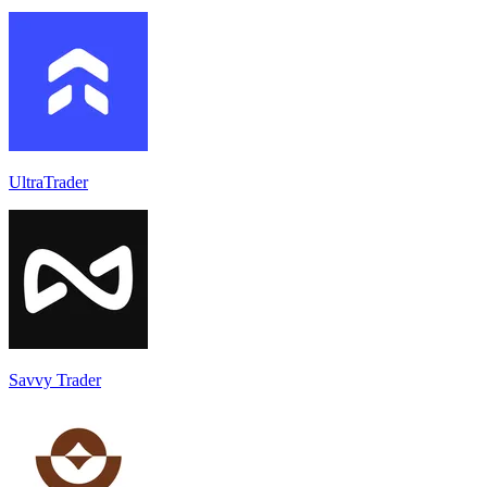
UltraTrader
Savvy Trader