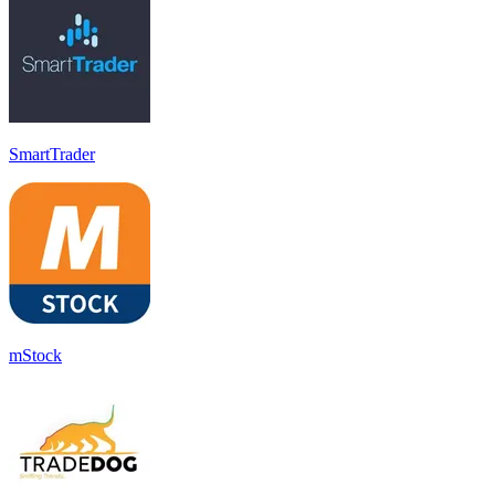
SmartTrader
mStock