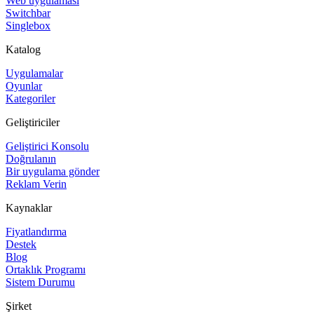
Web uygulaması
Switchbar
Singlebox
Katalog
Uygulamalar
Oyunlar
Kategoriler
Geliştiriciler
Geliştirici Konsolu
Doğrulanın
Bir uygulama gönder
Reklam Verin
Kaynaklar
Fiyatlandırma
Destek
Blog
Ortaklık Programı
Sistem Durumu
Şirket