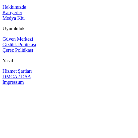
Hakkımızda
Kariyerler
Medya Kiti
Uyumluluk
Güven Merkezi
Gizlilik Politikası
Çerez Politikası
Yasal
Hizmet Şartları
DMCA / DSA
Impressum