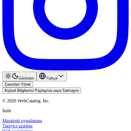
Görünüm
Türkçe
Çerezleri Yönet
Kişisel Bilgilerimi Paylaşma veya Satmayın
©
2026
WebCatalog, Inc.
İndir
Masaüstü uygulaması
Tarayıcı uzantısı