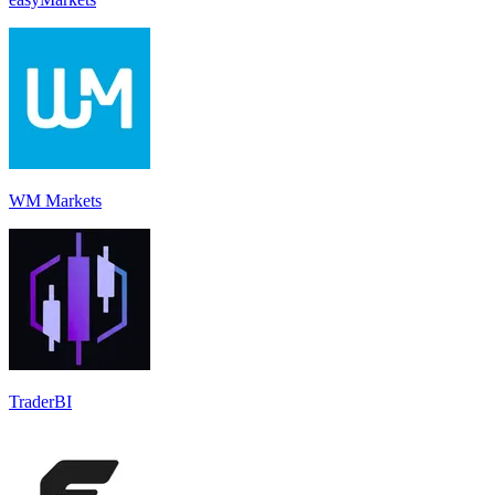
WM Markets
TraderBI