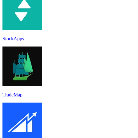
StockApps
TradeMap