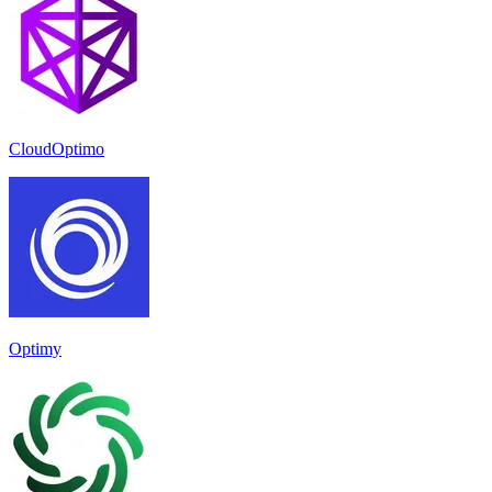
CloudOptimo
Optimy