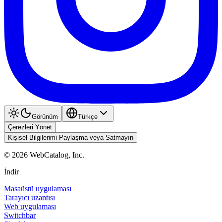
Görünüm
Türkçe
Çerezleri Yönet
Kişisel Bilgilerimi Paylaşma veya Satmayın
©
2026
WebCatalog, Inc.
İndir
Masaüstü uygulaması
Tarayıcı uzantısı
Web uygulaması
Switchbar