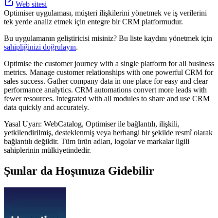
Web sitesi
Optimiser uygulaması, müşteri ilişkilerini yönetmek ve iş verilerini
tek yerde analiz etmek için entegre bir CRM platformudur.
Bu uygulamanın geliştiricisi misiniz? Bu liste kaydını yönetmek için
sahipliğinizi doğrulayın
.
Optimise the customer journey with a single platform for all business
metrics. Manage customer relationships with one powerful CRM for
sales success. Gather company data in one place for easy and clear
performance analytics. CRM automations convert more leads with
fewer resources. Integrated with all modules to share and use CRM
data quickly and accurately.
Yasal Uyarı: WebCatalog, Optimiser ile bağlantılı, ilişkili,
yetkilendirilmiş, desteklenmiş veya herhangi bir şekilde resmî olarak
bağlantılı değildir. Tüm ürün adları, logolar ve markalar ilgili
sahiplerinin mülkiyetindedir.
Şunlar da Hoşunuza Gidebilir