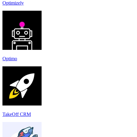
Optimizely
Optimo
TakeOff CRM