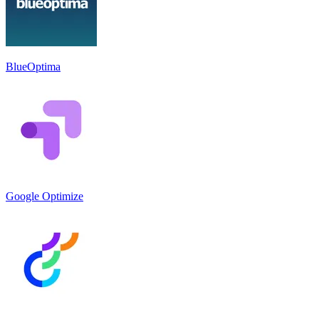
BlueOptima
Google Optimize