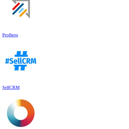
Profitero
SellCRM