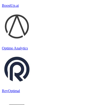
BoostUp.ai
Optimo Analytics
RevOptimal