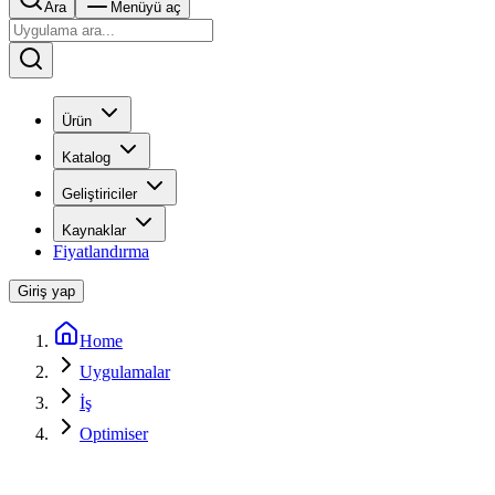
Ara
Menüyü aç
Ürün
Katalog
Geliştiriciler
Kaynaklar
Fiyatlandırma
Giriş yap
Home
Uygulamalar
İş
Optimiser