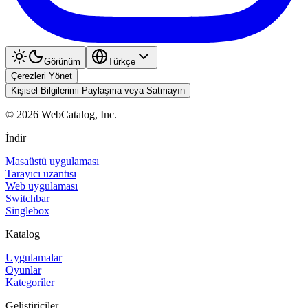
Görünüm
Türkçe
Çerezleri Yönet
Kişisel Bilgilerimi Paylaşma veya Satmayın
©
2026
WebCatalog, Inc.
İndir
Masaüstü uygulaması
Tarayıcı uzantısı
Web uygulaması
Switchbar
Singlebox
Katalog
Uygulamalar
Oyunlar
Kategoriler
Geliştiriciler