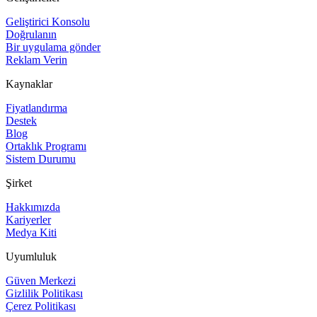
Geliştirici Konsolu
Doğrulanın
Bir uygulama gönder
Reklam Verin
Kaynaklar
Fiyatlandırma
Destek
Blog
Ortaklık Programı
Sistem Durumu
Şirket
Hakkımızda
Kariyerler
Medya Kiti
Uyumluluk
Güven Merkezi
Gizlilik Politikası
Çerez Politikası