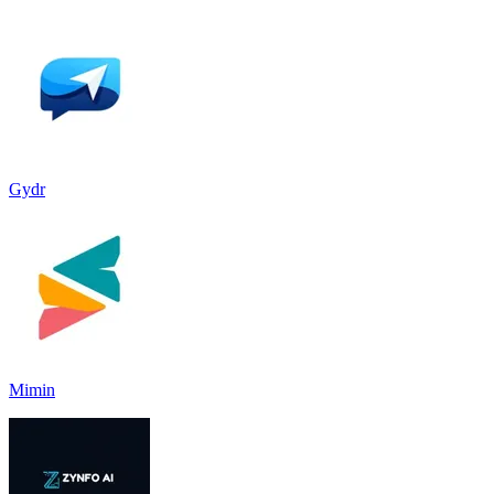
Gydr
Mimin