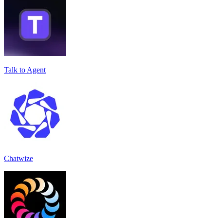
Talk to Agent
Chatwize