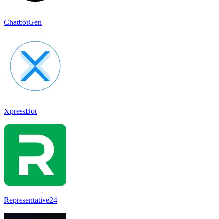
ChatbotGen
XpressBot
Representative24