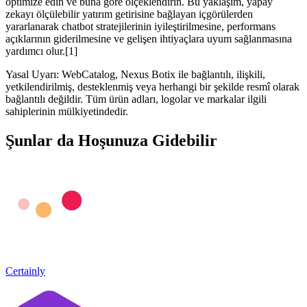
optimize edin ve buna göre ölçeklendirin. Bu yaklaşım, yapay
zekayı ölçülebilir yatırım getirisine bağlayan içgörülerden
yararlanarak chatbot stratejilerinin iyileştirilmesine, performans
açıklarının giderilmesine ve gelişen ihtiyaçlara uyum sağlanmasına
yardımcı olur.[1]
Yasal Uyarı: WebCatalog, Nexus Botix ile bağlantılı, ilişkili,
yetkilendirilmiş, desteklenmiş veya herhangi bir şekilde resmî olarak
bağlantılı değildir. Tüm ürün adları, logolar ve markalar ilgili
sahiplerinin mülkiyetindedir.
Şunlar da Hoşunuza Gidebilir
Certainly