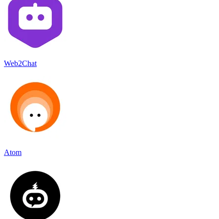
Web2Chat
Atom