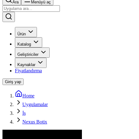
Ara
Menüyü aç
Ürün
Katalog
Geliştiriciler
Kaynaklar
Fiyatlandırma
Giriş yap
Home
Uygulamalar
İş
Nexus Botix