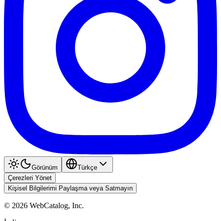
Görünüm
Türkçe
Çerezleri Yönet
Kişisel Bilgilerimi Paylaşma veya Satmayın
©
2026
WebCatalog, Inc.