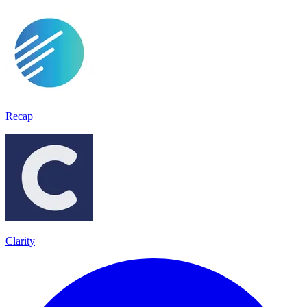
Recap
Clarity