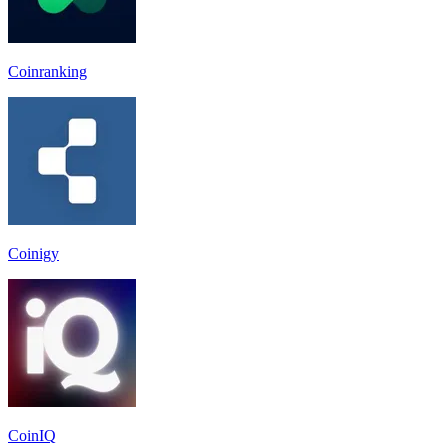
Coinranking
Coinigy
CoinIQ