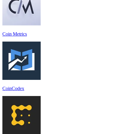
Coin Metrics
CoinCodex