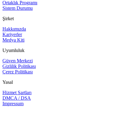
Ortaklık Programı
Sistem Durumu
Şirket
Hakkımızda
Kariyerler
Medya Kiti
Uyumluluk
Güven Merkezi
Gizlilik Politikası
Çerez Politikası
Yasal
Hizmet Şartları
DMCA / DSA
Impressum