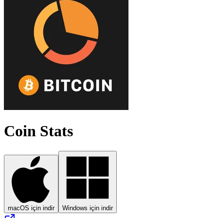
Coin Stats
macOS için indir
Windows için indir