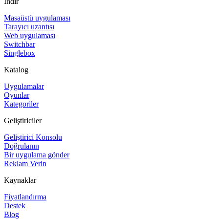
İndir
Masaüstü uygulaması
Tarayıcı uzantısı
Web uygulaması
Switchbar
Singlebox
Katalog
Uygulamalar
Oyunlar
Kategoriler
Geliştiriciler
Geliştirici Konsolu
Doğrulanın
Bir uygulama gönder
Reklam Verin
Kaynaklar
Fiyatlandırma
Destek
Blog