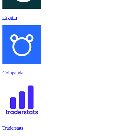
Cryptio
Coinpanda
Traderstats