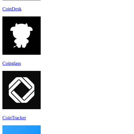
CoinDesk
Coinglass
CoinTracker