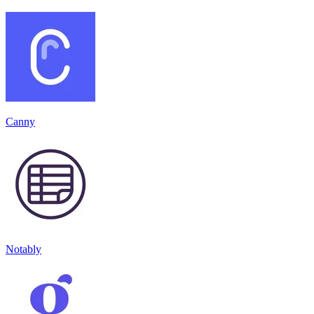
Canny
Notably