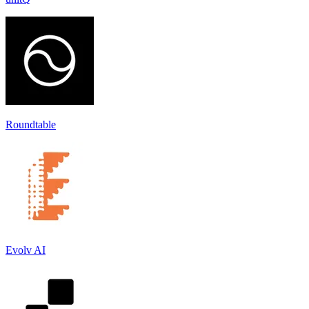
Roundtable
Evolv AI