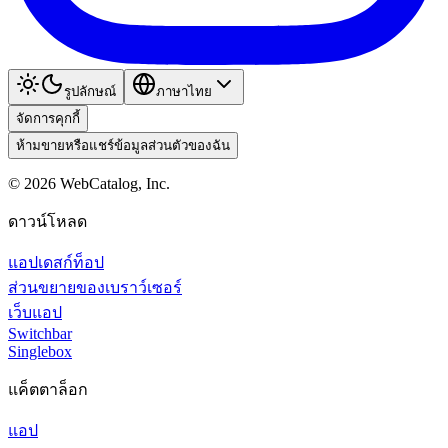
รูปลักษณ์
ภาษาไทย
จัดการคุกกี้
ห้ามขายหรือแชร์ข้อมูลส่วนตัวของฉัน
©
2026
WebCatalog, Inc.
ดาวน์โหลด
แอปเดสก์ท็อป
ส่วนขยายของเบราว์เซอร์
เว็บแอป
Switchbar
Singlebox
แค็ตตาล็อก
แอป