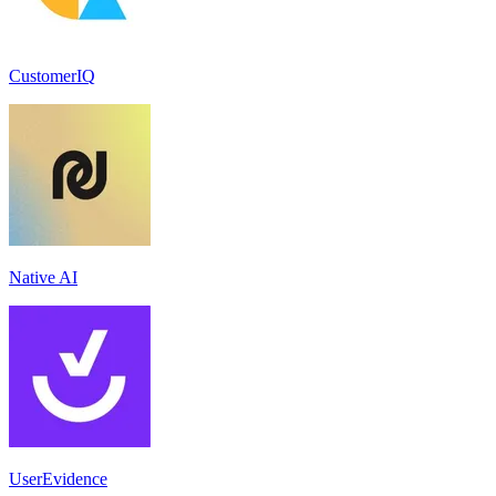
CustomerIQ
Native AI
UserEvidence