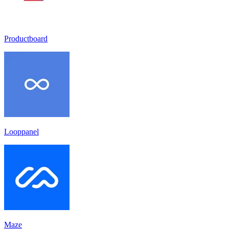
Productboard
Looppanel
Maze