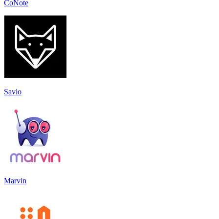
CoNote
Savio
Marvin