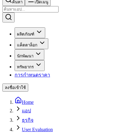
ค้นหา
เปิดเมนู
ผลิตภัณฑ์
แค็ตตาล็อก
นักพัฒนา
ทรัพยากร
การกำหนดราคา
ลงชื่อเข้าใช้
Home
แอป
ธุรกิจ
User Evaluation