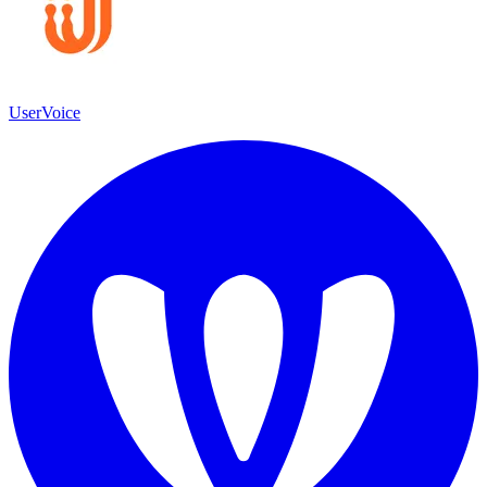
UserVoice