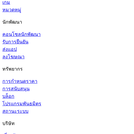
เกม
หมวดหมู่
นักพัฒนา
คอนโซลนักพัฒนา
รับการยืนยัน
ส่งแอป
ลงโฆษณา
ทรัพยากร
การกำหนดราคา
การสนับสนุน
บล็อก
โปรแกรมพันธมิตร
สถานะระบบ
บริษัท