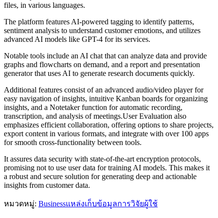
files, in various languages.
The platform features AI-powered tagging to identify patterns,
sentiment analysis to understand customer emotions, and utilizes
advanced AI models like GPT-4 for its services.
Notable tools include an AI chat that can analyze data and provide
graphs and flowcharts on demand, and a report and presentation
generator that uses AI to generate research documents quickly.
Additional features consist of an advanced audio/video player for
easy navigation of insights, intuitive Kanban boards for organizing
insights, and a Notetaker function for automatic recording,
transcription, and analysis of meetings.User Evaluation also
emphasizes efficient collaboration, offering options to share projects,
export content in various formats, and integrate with over 100 apps
for smooth cross-functionality between tools.
It assures data security with state-of-the-art encryption protocols,
promising not to use user data for training AI models. This makes it
a robust and secure solution for generating deep and actionable
insights from customer data.
หมวดหมู่
:
Business
แหล่งเก็บข้อมูลการวิจัยผู้ใช้