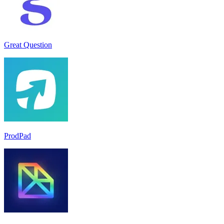
Great Question
ProdPad