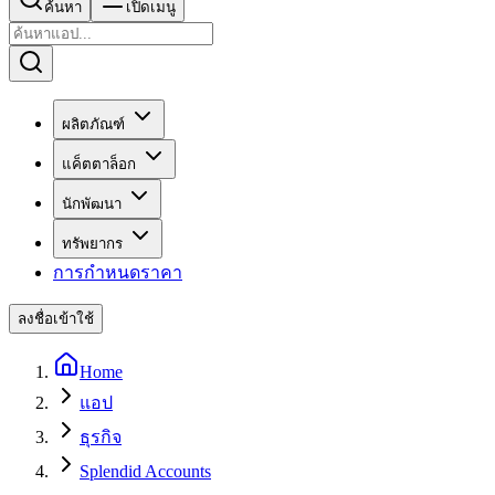
ค้นหา
เปิดเมนู
ผลิตภัณฑ์
แค็ตตาล็อก
นักพัฒนา
ทรัพยากร
การกำหนดราคา
ลงชื่อเข้าใช้
Home
แอป
ธุรกิจ
Splendid Accounts