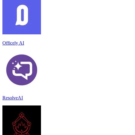
Officely AI
ResolveAI