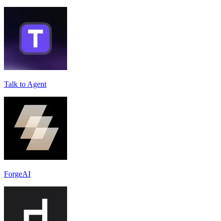
Talk to Agent
ForgeAI