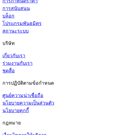
การกำหนดราคา
การสนับสนุน
บล็อก
โปรแกรมพันธมิตร
สถานะระบบ
บริษัท
เกี่ยวกับเรา
ร่วมงานกับเรา
ชุดสื่อ
การปฏิบัติตามข้อกำหนด
ศูนย์ความน่าเชื่อถือ
นโยบายความเป็นส่วนตัว
นโยบายคุกกี้
กฎหมาย