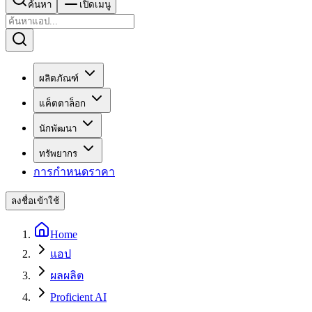
ค้นหา
เปิดเมนู
ผลิตภัณฑ์
แค็ตตาล็อก
นักพัฒนา
ทรัพยากร
การกำหนดราคา
ลงชื่อเข้าใช้
Home
แอป
ผลผลิต
Proficient AI