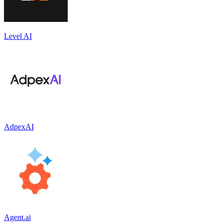
Level AI
AdpexAI
Agent.ai