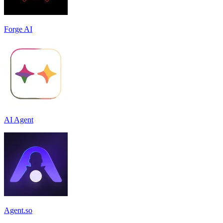
Forge AI
AI Agent
Agent.so