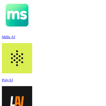
Millis AI
PolyAI