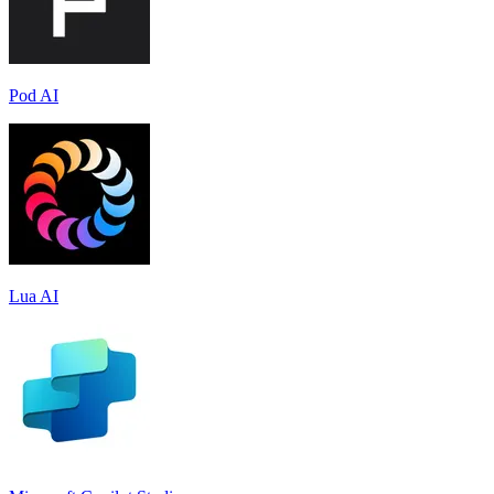
Pod AI
Lua AI