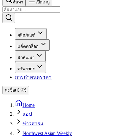
ค้นหา
เปิดเมนู
ผลิตภัณฑ์
แค็ตตาล็อก
นักพัฒนา
ทรัพยากร
การกำหนดราคา
ลงชื่อเข้าใช้
Home
แอป
ข่าวสารแ
Northwest Asian Weekly