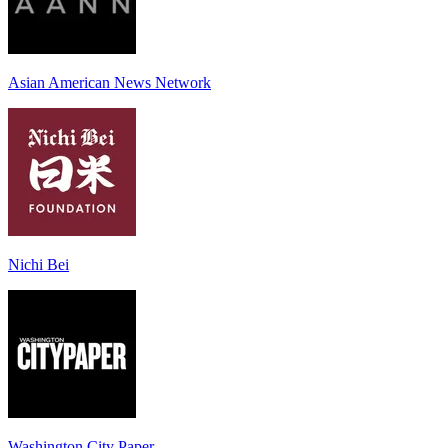
Asian American News Network
Nichi Bei
Washington City Paper