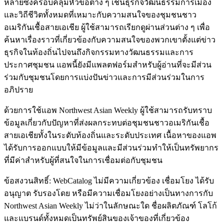
หลายซึ่งครอบคลุมหัวข้อต่าง ๆ เช่นธุรกิจวัฒนธรรมการเมือง
และวิถีชีวิตทั้งหมดที่เหมาะกับความสนใจของชุมชนชาว
อเมริกันเชื้อสายเอเชีย ผู้ใช้สามารถเรียกดูผ่านส่วนต่าง ๆ เพื่อ
ค้นหาเรื่องราวที่เกี่ยวข้องกับความสนใจของพวกเขาตั้งแต่ข่าว
ธุรกิจในท้องถิ่นไปจนถึงกิจกรรมทางวัฒนธรรมและการ
ประกาศชุมชน แอพนี้ยังมีแพลตฟอร์มสำหรับผู้อ่านที่จะมีส่วน
ร่วมกับชุมชนโดยการแบ่งปันข่าวและการมีส่วนร่วมในการ
อภิปราย
ด้วยการใช้แอพ Northwest Asian Weekly ผู้ใช้สามารถรับทราบ
ข้อมูลเกี่ยวกับปัญหาที่ส่งผลกระทบต่อชุมชนชาวอเมริกันเชื้อ
สายเอเชียทั้งในระดับท้องถิ่นและระดับประเทศ เนื้อหาของแอพ
ได้รับการออกแบบให้มีข้อมูลและมีส่วนร่วมทำให้เป็นทรัพยากร
ที่มีค่าสำหรับผู้ที่สนใจในการเชื่อมต่อกับชุมชน
ข้อสงวนสิทธิ์: WebCatalog ไม่มีความเกี่ยวข้อง เชื่อมโยง ได้รับ
อนุญาต รับรองโดย หรือมีความเชื่อมโยงอย่างเป็นทางการกับ
Northwest Asian Weekly ไม่ว่าในลักษณะใด ชื่อผลิตภัณฑ์ โลโก้
และแบรนด์ทั้งหมดเป็นทรัพย์สินของเจ้าของที่เกี่ยวข้อง