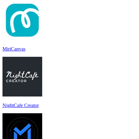
MiriCanvas
NightCafe Creator