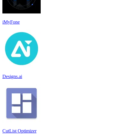
iMyFone
Designs.ai
CutList Optimizer