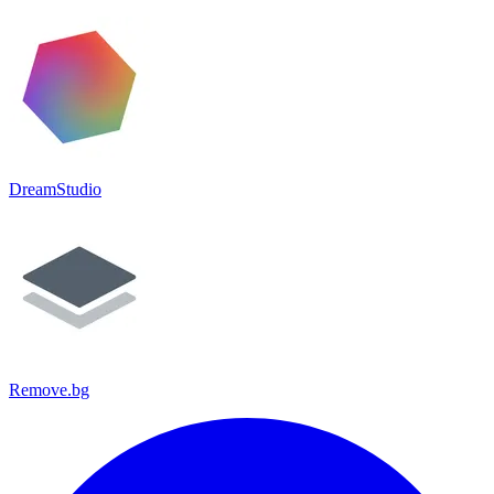
DreamStudio
Remove.bg