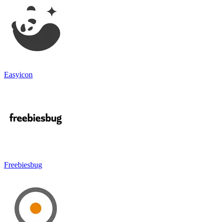
Easyicon
Freebiesbug