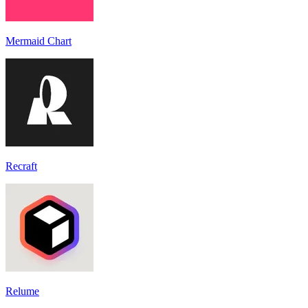
Mermaid Chart
Recraft
Relume