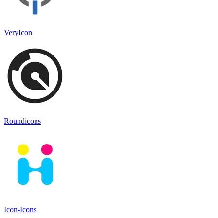
VeryIcon
Roundicons
Icon-Icons