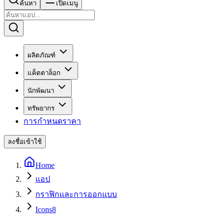
ค้นหา
เปิดเมนู
ผลิตภัณฑ์
แค็ตตาล็อก
นักพัฒนา
ทรัพยากร
การกำหนดราคา
ลงชื่อเข้าใช้
Home
แอป
กราฟิกและการออกแบบ
Icons8