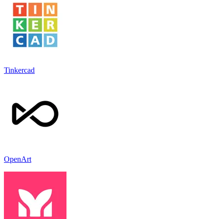
Tinkercad
OpenArt