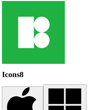
Icons8