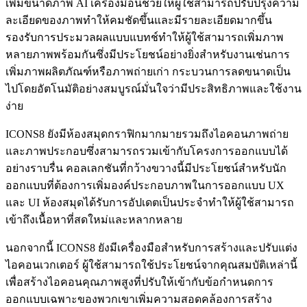
เพิ่มขนาดภาพ AI เครื่องมือนี้ช่วยให้ผู้ใช้สามารถปรับปรุงความ
ละเอียดของภาพทำให้คมชัดขึ้นและมีรายละเอียดมากขึ้น
รองรับการประมวลผลแบบแบทช์ทำให้ผู้ใช้สามารถเพิ่มภาพ
หลายภาพพร้อมกันซึ่งมีประโยชน์อย่างยิ่งสำหรับงานเช่นการ
เพิ่มภาพผลิตภัณฑ์หรือภาพถ่ายเก่า กระบวนการลดขนาดเป็น
ไปโดยอัตโนมัติอย่างสมบูรณ์มั่นใจว่ามีประสิทธิภาพและใช้งาน
ง่าย
ICONS8 ยังมีห้องสมุดกราฟิกมากมายรวมถึงไอคอนภาพถ่าย
และภาพประกอบซึ่งสามารถรวมเข้ากับโครงการออกแบบได้
อย่างราบรื่น คอลเลกชันที่กว้างขวางนี้มีประโยชน์สำหรับนัก
ออกแบบที่ต้องการเพิ่มองค์ประกอบภาพในการออกแบบ UX
และ UI ห้องสมุดได้รับการอัปเดตเป็นประจำทำให้ผู้ใช้สามารถ
เข้าถึงเนื้อหาที่สดใหม่และหลากหลาย
นอกจากนี้ ICONS8 ยังมีเครื่องมือสำหรับการสร้างและปรับแต่ง
ไอคอนเวกเตอร์ ผู้ใช้สามารถใช้ประโยชน์จากคุณสมบัติเหล่านี้
เพื่อสร้างไอคอนคุณภาพสูงที่ปรับให้เข้ากับข้อกำหนดการ
ออกแบบเฉพาะของพวกเขาเพิ่มความสอดคล้องการสร้าง