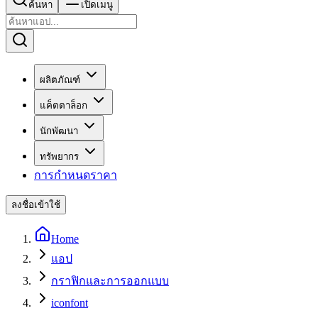
ค้นหา
เปิดเมนู
ผลิตภัณฑ์
แค็ตตาล็อก
นักพัฒนา
ทรัพยากร
การกำหนดราคา
ลงชื่อเข้าใช้
Home
แอป
กราฟิกและการออกแบบ
iconfont