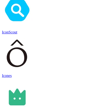
IconScout
Icones