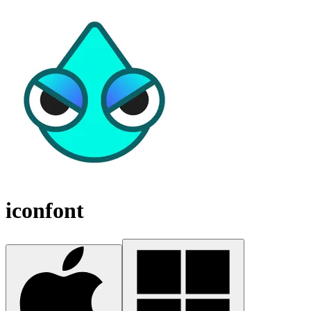
iconfont