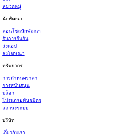
หมวดหมู่
นักพัฒนา
คอนโซลนักพัฒนา
รับการยืนยัน
ส่งแอป
ลงโฆษณา
ทรัพยากร
การกำหนดราคา
การสนับสนุน
บล็อก
โปรแกรมพันธมิตร
สถานะระบบ
บริษัท
เกี่ยวกับเรา