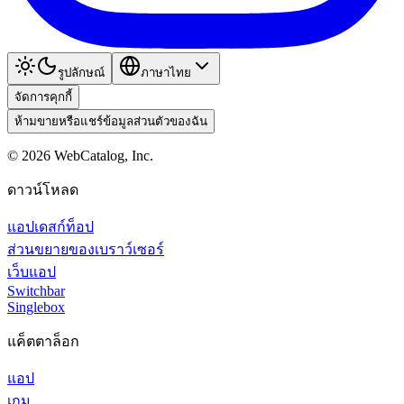
รูปลักษณ์
ภาษาไทย
จัดการคุกกี้
ห้ามขายหรือแชร์ข้อมูลส่วนตัวของฉัน
©
2026
WebCatalog, Inc.
ดาวน์โหลด
แอปเดสก์ท็อป
ส่วนขยายของเบราว์เซอร์
เว็บแอป
Switchbar
Singlebox
แค็ตตาล็อก
แอป
เกม