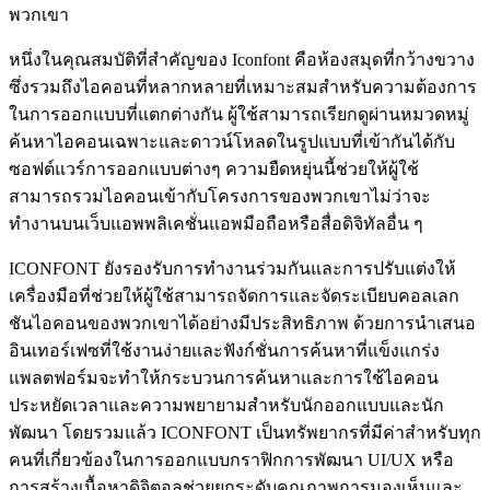
พวกเขา
หนึ่งในคุณสมบัติที่สำคัญของ Iconfont คือห้องสมุดที่กว้างขวาง
ซึ่งรวมถึงไอคอนที่หลากหลายที่เหมาะสมสำหรับความต้องการ
ในการออกแบบที่แตกต่างกัน ผู้ใช้สามารถเรียกดูผ่านหมวดหมู่
ค้นหาไอคอนเฉพาะและดาวน์โหลดในรูปแบบที่เข้ากันได้กับ
ซอฟต์แวร์การออกแบบต่างๆ ความยืดหยุ่นนี้ช่วยให้ผู้ใช้
สามารถรวมไอคอนเข้ากับโครงการของพวกเขาไม่ว่าจะ
ทำงานบนเว็บแอพพลิเคชั่นแอพมือถือหรือสื่อดิจิทัลอื่น ๆ
ICONFONT ยังรองรับการทำงานร่วมกันและการปรับแต่งให้
เครื่องมือที่ช่วยให้ผู้ใช้สามารถจัดการและจัดระเบียบคอลเลก
ชันไอคอนของพวกเขาได้อย่างมีประสิทธิภาพ ด้วยการนำเสนอ
อินเทอร์เฟซที่ใช้งานง่ายและฟังก์ชั่นการค้นหาที่แข็งแกร่ง
แพลตฟอร์มจะทำให้กระบวนการค้นหาและการใช้ไอคอน
ประหยัดเวลาและความพยายามสำหรับนักออกแบบและนัก
พัฒนา โดยรวมแล้ว ICONFONT เป็นทรัพยากรที่มีค่าสำหรับทุก
คนที่เกี่ยวข้องในการออกแบบกราฟิกการพัฒนา UI/UX หรือ
การสร้างเนื้อหาดิจิตอลช่วยยกระดับคุณภาพการมองเห็นและ