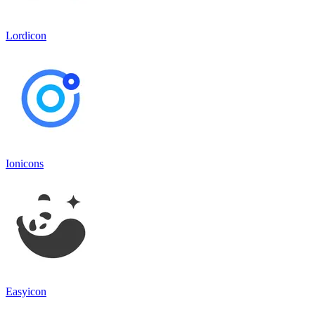
Lordicon
Ionicons
Easyicon