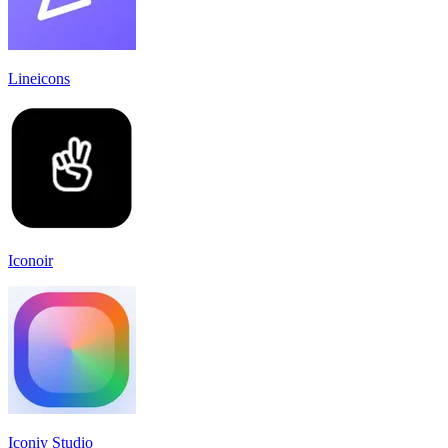
Lineicons
Iconoir
Iconiy Studio