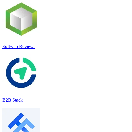
SoftwareReviews
B2B Stack