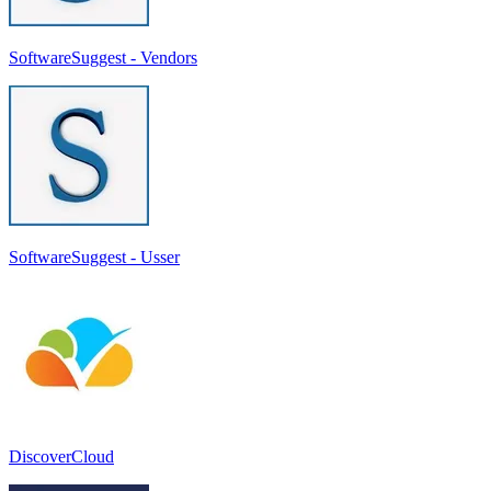
SoftwareSuggest - Vendors
SoftwareSuggest - Usser
DiscoverCloud