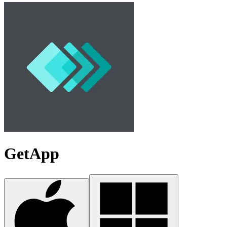
GetApp