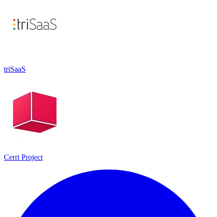
triSaaS
Cerri Project