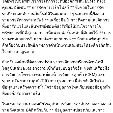
โดยทั่วไปซอฟต์แวร์การจัดการระดับองค์กรเช่น ESM มักจะมี
คุณสมบัติเช่น ** การจัดการเวิร์กโฟลว์ ** ซึ่งช่วยในการจัด
ระเบียบและทำงานอัตโนมัติในแผนกต่างๆ นอกจากนี้ยังอาจ
รวมการจัดการสินทรัพย์ ** เครื่องมือในการติดตามและจัดการ
ทั้งฮาร์ดแวร์และสินทรัพย์ซอฟต์แวร์เพื่อให้มั่นใจว่าการใช้
ทรัพยากรที่ดีที่สุด นอกจากนี้แพลตฟอร์มเหล่านี้มักจะให้ ** การ
รายงานและการวิเคราะห์ความสามารถ ** นำเสนอข้อมูลเชิง
ลึกเกี่ยวกับประสิทธิภาพการดำเนินงานและช่วยให้องค์กรตัดสิน
ใจอย่างชาญฉลาด
สำหรับองค์กรที่ต้องการปรับปรุงการจัดการบริการด้านไอที
โซลูชั่นเช่น ESM อาจรวมเข้ากับระบบธุรกิจอื่น ๆ เช่นเครื่องมือ
การจัดการโครงการซอฟต์แวร์การจัดการลูกค้า (CRM) และ
ระบบทรัพยากรมนุษย์ (HR) การบูรณาการนี้ช่วยกำจัดไซโล
ข้อมูลและสร้างความมั่นใจว่าข้อมูลการไหลเวียนของข้อมูลทั่ว
ทั้งองค์กรอย่างราบรื่น
ในแง่ของความปลอดภัยโซลูชันการจัดการองค์กรบางอย่างอาจ
รวมถึงคุณสมบัติที่คล้ายกับ ** ข้อมูลความปลอดภัยและการ