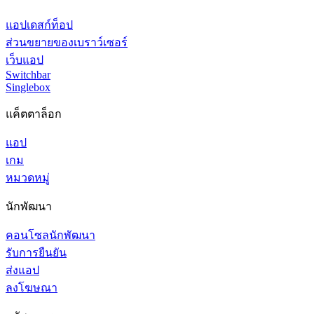
แอปเดสก์ท็อป
ส่วนขยายของเบราว์เซอร์
เว็บแอป
Switchbar
Singlebox
แค็ตตาล็อก
แอป
เกม
หมวดหมู่
นักพัฒนา
คอนโซลนักพัฒนา
รับการยืนยัน
ส่งแอป
ลงโฆษณา