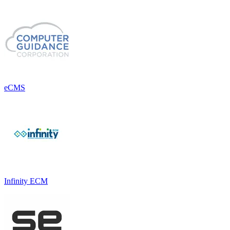
eCMS
Infinity ECM