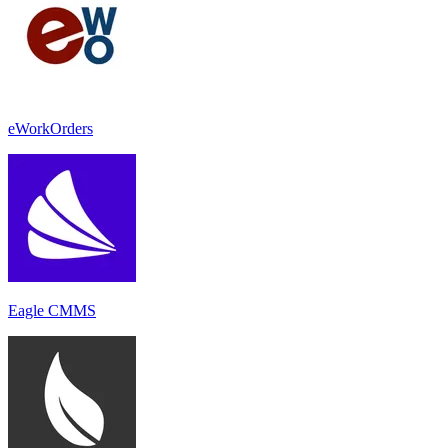
eWorkOrders
Eagle CMMS