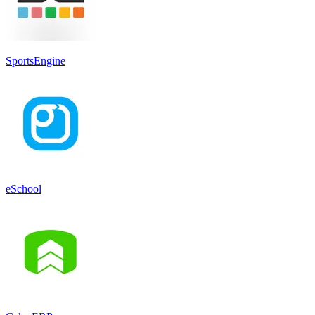
SportsEngine
eSchool