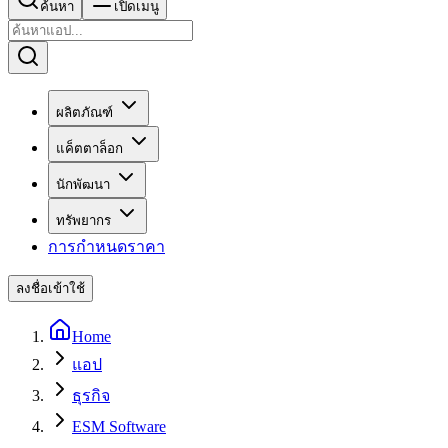
ค้นหา
เปิดเมนู
ผลิตภัณฑ์
แค็ตตาล็อก
นักพัฒนา
ทรัพยากร
การกำหนดราคา
ลงชื่อเข้าใช้
Home
แอป
ธุรกิจ
ESM Software