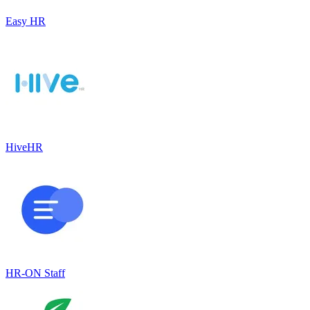
Easy HR
HiveHR
HR-ON Staff