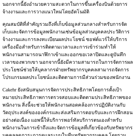
นอกจากนี้ยังอำนวยความสะดวกในการขึ้นเครื่องบินด้วยการ
จ้างงานและการวางแนวใหม่โดยอัตโนมัติ
คุณสมบัติที่สำคัญรวมถึงที่เก็บข้อมูลส่วนกลางสำหรับการจัด
เก็บและจัดการข้อมูลพนักงานเช่นข้อมูลส่วนบุคคลประวัติการ
จ้างงานและการลงทะเบียนผลประโยชน์ ซอฟต์แวร์ให้บริการ
เครื่องมือสำหรับการติดตามเวลาและการเข้าร่วมทำให้
พนักงานสามารถนาฬิกาเข้าและออกขอเวลาปิดและดูบันทึก
เวลาของพวกเขา นอกจากนี้ยังมีความสามารถในการจัดการผล
ประโยชน์ช่วยให้บุคลากรฝ่ายทรัพยากรบุคคลสามารถจัดการ
โปรแกรมผลประโยชน์และติดตามการมีส่วนร่วมของพนักงาน
Cakehr ยังสนับสนุนการจัดการประสิทธิภาพโดยการตั้งเป้า
หมายประสิทธิภาพการตรวจสอบและติดตามประสิทธิภาพของ
พนักงาน สิ่งนี้จะช่วยให้พนักงานสอดคล้องการปฏิบัติงานกับ
วัตถุประสงค์ขององค์กรและส่งเสริมการตอบรับและการฝึกสอน
อย่างต่อเนื่อง แอพนี้ให้บริการพอร์ทัลบริการตนเองสำหรับ
พนักงานในการเข้าถึงและจัดการข้อมูลที่เกี่ยวข้องกับทรัพยากร
บุคคลลดภาระการดูแลระบบในทีมทรัพยากรบุคคล โดยรวม