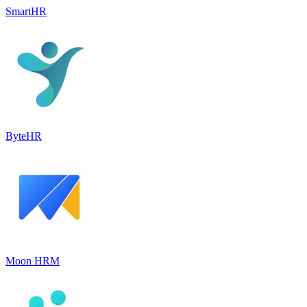
SmartHR
ByteHR
Moon HRM