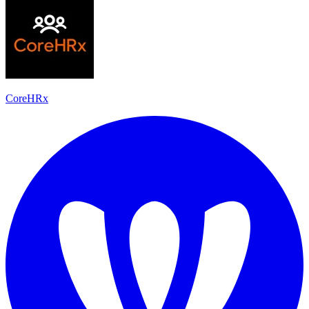
CoreHRx