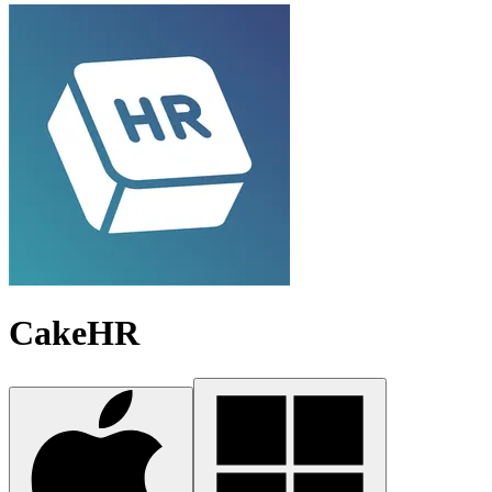
CakeHR