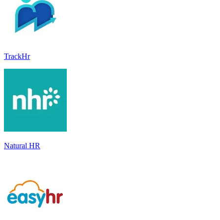
TrackHr
Natural HR