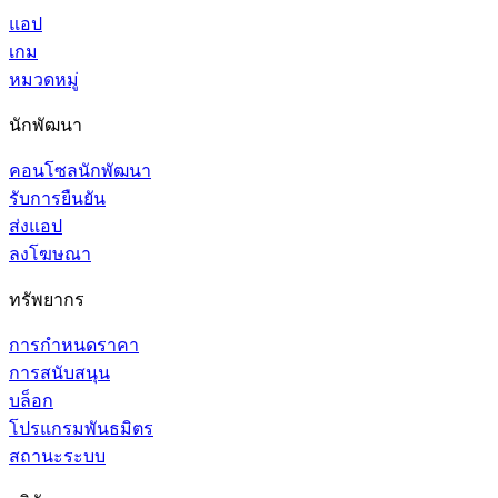
แอป
เกม
หมวดหมู่
นักพัฒนา
คอนโซลนักพัฒนา
รับการยืนยัน
ส่งแอป
ลงโฆษณา
ทรัพยากร
การกำหนดราคา
การสนับสนุน
บล็อก
โปรแกรมพันธมิตร
สถานะระบบ