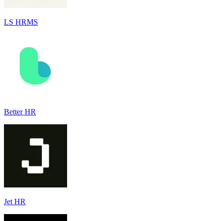
LS HRMS
Better HR
Jet HR