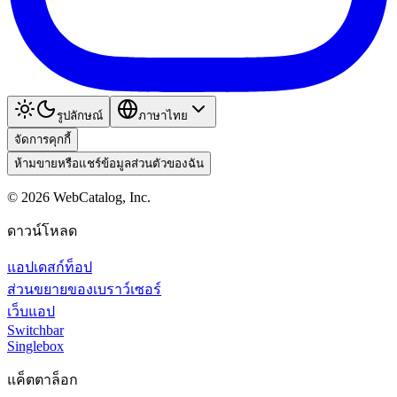
รูปลักษณ์
ภาษาไทย
จัดการคุกกี้
ห้ามขายหรือแชร์ข้อมูลส่วนตัวของฉัน
©
2026
WebCatalog, Inc.
ดาวน์โหลด
แอปเดสก์ท็อป
ส่วนขยายของเบราว์เซอร์
เว็บแอป
Switchbar
Singlebox
แค็ตตาล็อก