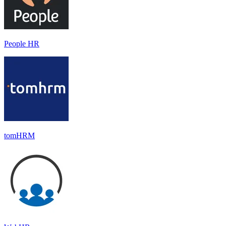
People HR
tomHRM