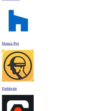
Houzz Pro
Fieldwire