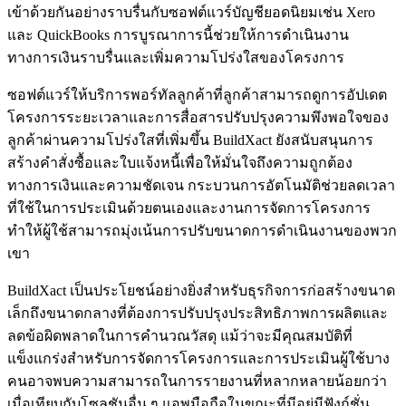
เข้าด้วยกันอย่างราบรื่นกับซอฟต์แวร์บัญชียอดนิยมเช่น Xero
และ QuickBooks การบูรณาการนี้ช่วยให้การดำเนินงาน
ทางการเงินราบรื่นและเพิ่มความโปร่งใสของโครงการ
ซอฟต์แวร์ให้บริการพอร์ทัลลูกค้าที่ลูกค้าสามารถดูการอัปเดต
โครงการระยะเวลาและการสื่อสารปรับปรุงความพึงพอใจของ
ลูกค้าผ่านความโปร่งใสที่เพิ่มขึ้น BuildXact ยังสนับสนุนการ
สร้างคำสั่งซื้อและใบแจ้งหนี้เพื่อให้มั่นใจถึงความถูกต้อง
ทางการเงินและความชัดเจน กระบวนการอัตโนมัติช่วยลดเวลา
ที่ใช้ในการประเมินด้วยตนเองและงานการจัดการโครงการ
ทำให้ผู้ใช้สามารถมุ่งเน้นการปรับขนาดการดำเนินงานของพวก
เขา
BuildXact เป็นประโยชน์อย่างยิ่งสำหรับธุรกิจการก่อสร้างขนาด
เล็กถึงขนาดกลางที่ต้องการปรับปรุงประสิทธิภาพการผลิตและ
ลดข้อผิดพลาดในการคำนวณวัสดุ แม้ว่าจะมีคุณสมบัติที่
แข็งแกร่งสำหรับการจัดการโครงการและการประเมินผู้ใช้บาง
คนอาจพบความสามารถในการรายงานที่หลากหลายน้อยกว่า
เมื่อเทียบกับโซลูชันอื่น ๆ แอพมือถือในขณะที่มีอยู่มีฟังก์ชั่น