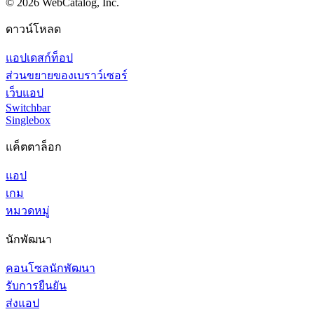
©
2026
WebCatalog, Inc.
ดาวน์โหลด
แอปเดสก์ท็อป
ส่วนขยายของเบราว์เซอร์
เว็บแอป
Switchbar
Singlebox
แค็ตตาล็อก
แอป
เกม
หมวดหมู่
นักพัฒนา
คอนโซลนักพัฒนา
รับการยืนยัน
ส่งแอป