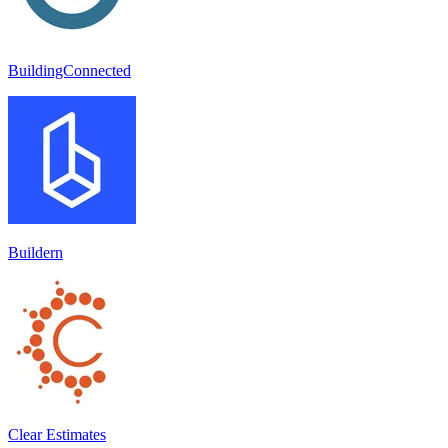
BuildingConnected
Buildern
Clear Estimates