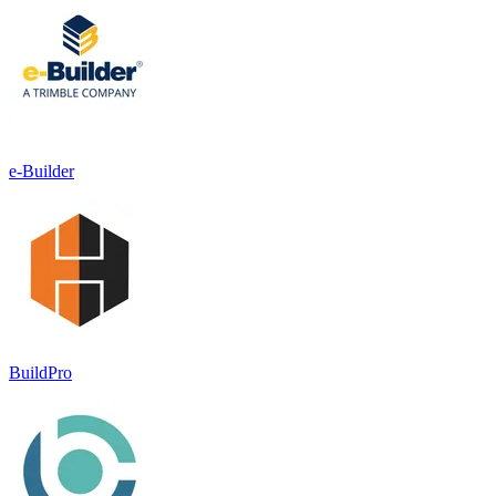
e-Builder
BuildPro