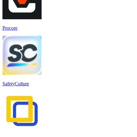
Procore
SafetyCulture