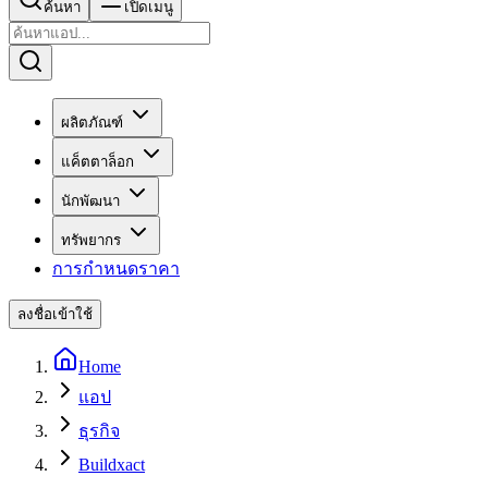
ค้นหา
เปิดเมนู
ผลิตภัณฑ์
แค็ตตาล็อก
นักพัฒนา
ทรัพยากร
การกำหนดราคา
ลงชื่อเข้าใช้
Home
แอป
ธุรกิจ
Buildxact