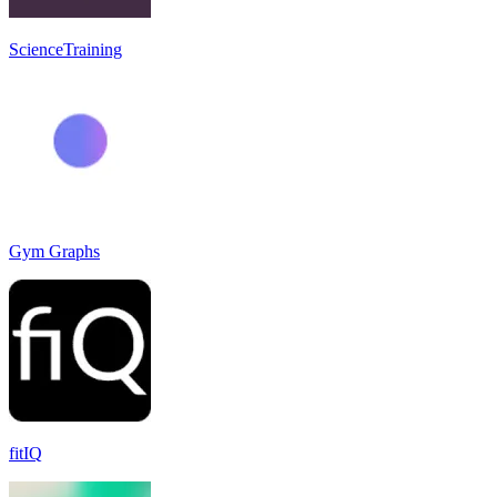
ScienceTraining
Gym Graphs
fitIQ