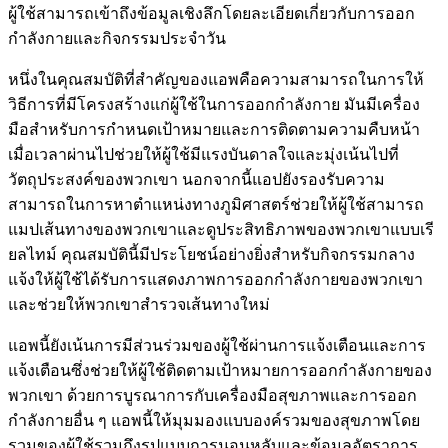
ผู้ใช้สามารถเข้าถึงข้อมูลเชิงลึกโดยละเอียดเกี่ยวกับการออก
กำลังกายและกิจกรรมประจำวัน
หนึ่งในคุณสมบัติที่สำคัญของแอพคือความสามารถในการให้
วิธีการที่มีโครงสร้างแก่ผู้ใช้ในการออกกำลังกาย มันมีเครื่อง
มือสำหรับการกำหนดเป้าหมายและการติดตามความคืบหน้า
เมื่อเวลาผ่านไปช่วยให้ผู้ใช้มีแรงบันดาลใจและมุ่งเน้นไปที่
วัตถุประสงค์ของพวกเขา นอกจากนี้แอปยังรองรับความ
สามารถในการหาตำแหน่งทางภูมิศาสตร์ช่วยให้ผู้ใช้สามารถ
แมปเส้นทางของพวกเขาและดูประสิทธิภาพของพวกเขาแบบเรี
ยลไทม์ คุณสมบัตินี้มีประโยชน์อย่างยิ่งสำหรับกิจกรรมกลาง
แจ้งให้ผู้ใช้ได้รับการแสดงภาพการออกกำลังกายของพวกเขา
และช่วยให้พวกเขาสำรวจเส้นทางใหม่
แอพนี้ยังเน้นการมีส่วนร่วมของผู้ใช้ผ่านการแจ้งเตือนและการ
แจ้งเตือนซึ่งช่วยให้ผู้ใช้ติดตามเป้าหมายการออกกำลังกายของ
พวกเขา ด้วยการบูรณาการกับเครื่องมือสุขภาพและการออก
กำลังกายอื่น ๆ แอพนี้ให้มุมมองแบบองค์รวมของสุขภาพโดย
รวมของผู้ใช้รวมถึงรูปแบบการนอนหลับและข้อมูลอัตราการ