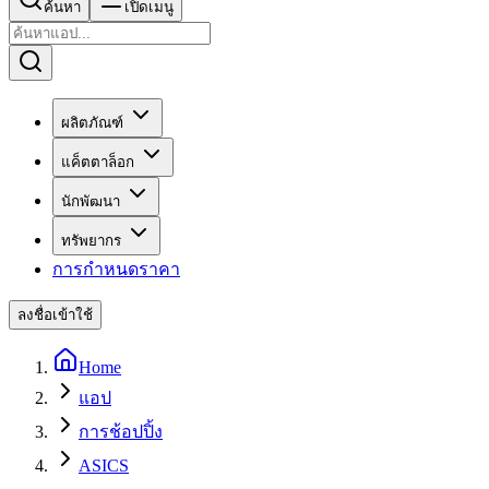
ค้นหา
เปิดเมนู
ผลิตภัณฑ์
แค็ตตาล็อก
นักพัฒนา
ทรัพยากร
การกำหนดราคา
ลงชื่อเข้าใช้
Home
แอป
การช้อปปิ้ง
ASICS