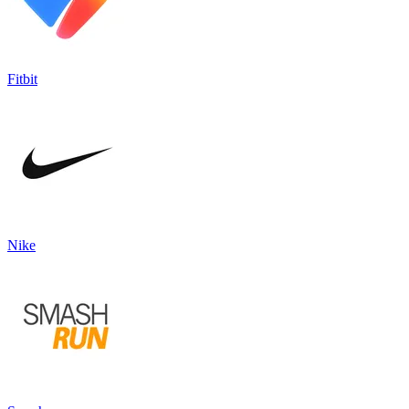
Fitbit
Nike