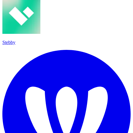
Stebby