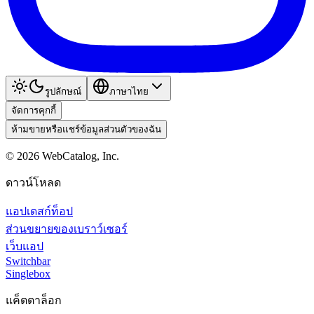
รูปลักษณ์
ภาษาไทย
จัดการคุกกี้
ห้ามขายหรือแชร์ข้อมูลส่วนตัวของฉัน
©
2026
WebCatalog, Inc.
ดาวน์โหลด
แอปเดสก์ท็อป
ส่วนขยายของเบราว์เซอร์
เว็บแอป
Switchbar
Singlebox
แค็ตตาล็อก