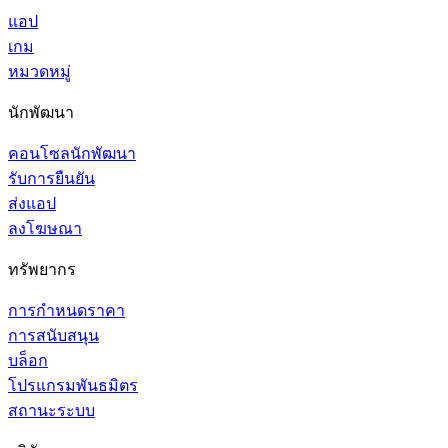
แอป
เกม
หมวดหมู่
นักพัฒนา
คอนโซลนักพัฒนา
รับการยืนยัน
ส่งแอป
ลงโฆษณา
ทรัพยากร
การกำหนดราคา
การสนับสนุน
บล็อก
โปรแกรมพันธมิตร
สถานะระบบ