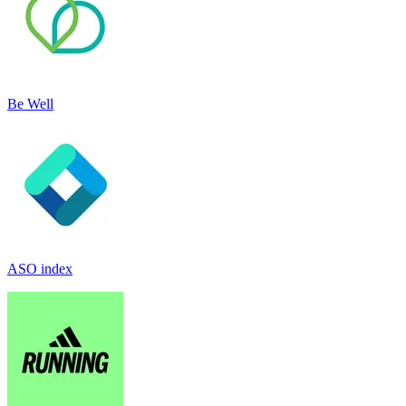
Be Well
ASO index