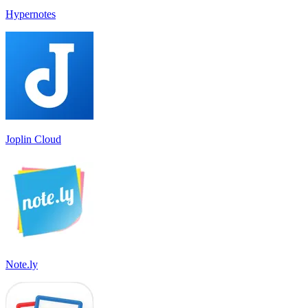
Hypernotes
Joplin Cloud
Note.ly