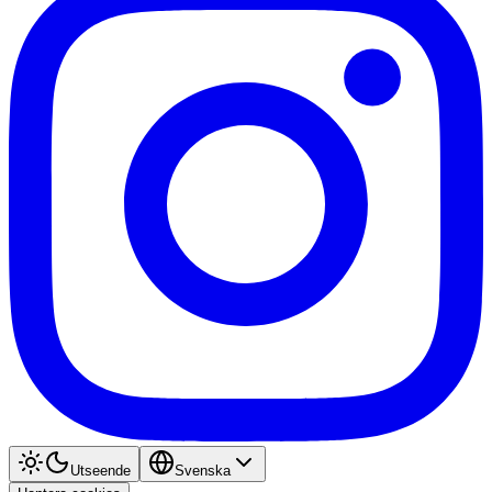
Utseende
Svenska