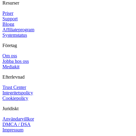
Resurser
Priser
Support
Blogg
Affiliateprogram
Systemstatus
Företag
Om oss
Jobba hos oss
Mediakit
Efterlevnad
Trust Center
Integritetspolicy
Cookiepolicy
Juridiskt
Användarvillkor
DMCA / DSA
Impressum