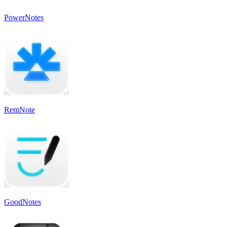
PowerNotes
RemNote
GoodNotes