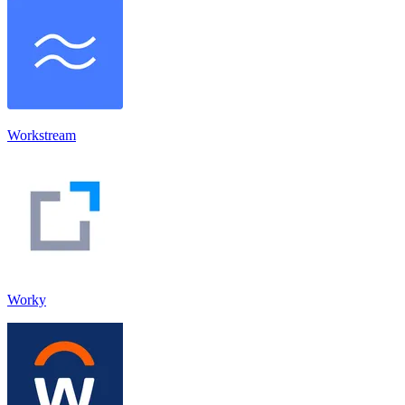
Workstream
Worky