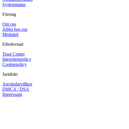
Systemstatus
Företag
Om oss
Jobba hos oss
Mediakit
Efterlevnad
Trust Center
Integritetspolicy
Cookiepolicy
Juridiskt
Användarvillkor
DMCA / DSA
Impressum