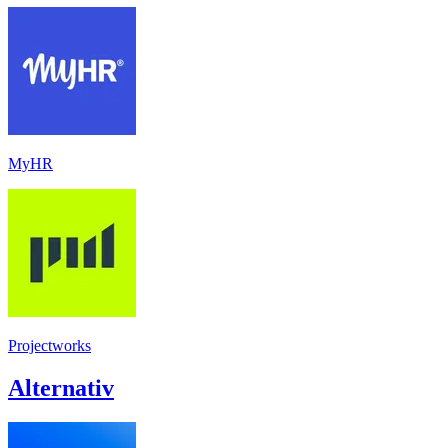
MyHR
Projectworks
Alternativ