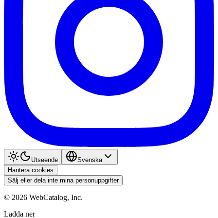
Utseende
Svenska
Hantera cookies
Sälj eller dela inte mina personuppgifter
©
2026
WebCatalog, Inc.
Ladda ner