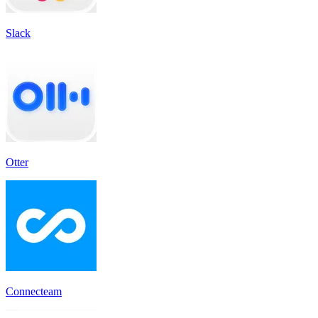
Slack
Otter
Connecteam