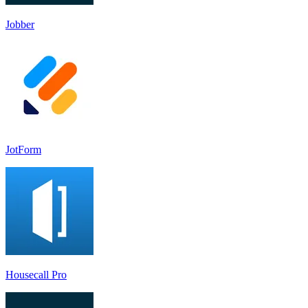
Jobber
JotForm
Housecall Pro