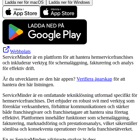
Ladda ner för macOS
Ladda ner för Windows
Webbplats
ServiceMinder är en plattform för att hantera hemservicefranchises
och inkluderar verktyg för schemaläggning, fakturering och analys
för effektiv drift.
Är du utvecklaren av den här appen?
Verifiera ägarskap
för att
hantera den här listningen.
ServiceMinder är en omfattande tekniklösning utformad specifikt för
hemservicefranchises. Det erbjuder en robust svit med verktyg som
förenklar verksamheten, förbättrar kommunikationen och stärker
både franchisegivare och franchisetagare att hantera sina företag
effektivt. Plattformen innehåller funktioner som schemaläggning,
fakturering, marknadsföring och prestationsanalys, vilket säkerställer
sömlösa och konsekventa operationer över hela franchisetätverket.
En av ServiceMinders viktigaste styrkor är dess