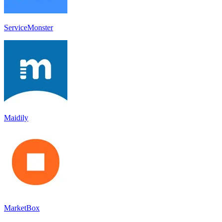
ServiceMonster
Maidily
MarketBox