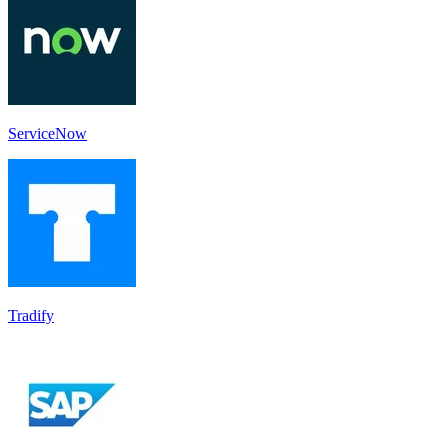
ServiceNow
Tradify