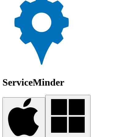
ServiceMinder