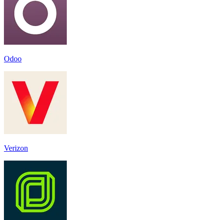
Odoo
Verizon