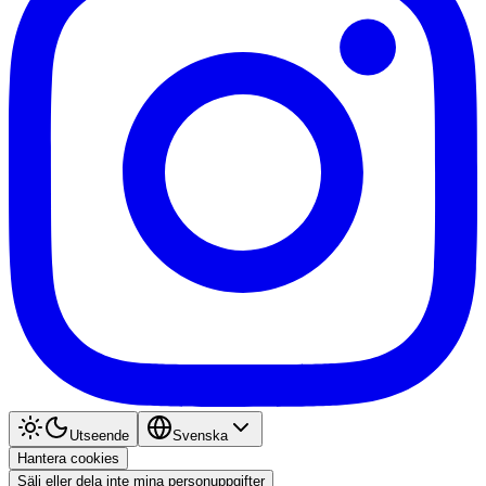
Utseende
Svenska
Hantera cookies
Sälj eller dela inte mina personuppgifter