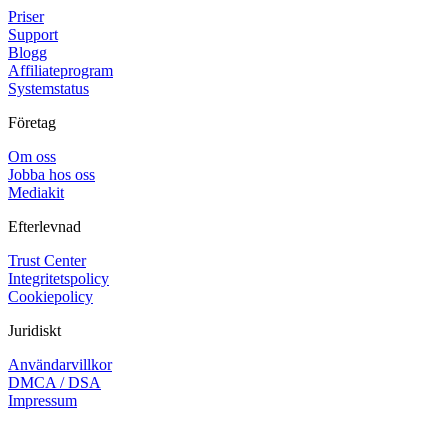
Priser
Support
Blogg
Affiliateprogram
Systemstatus
Företag
Om oss
Jobba hos oss
Mediakit
Efterlevnad
Trust Center
Integritetspolicy
Cookiepolicy
Juridiskt
Användarvillkor
DMCA / DSA
Impressum