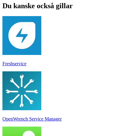
Du kanske också gillar
Freshservice
OpenWrench Service Manager