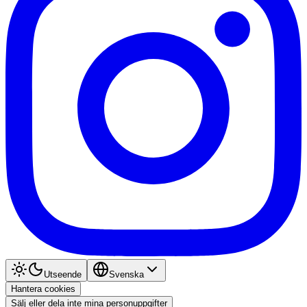
Utseende
Svenska
Hantera cookies
Sälj eller dela inte mina personuppgifter