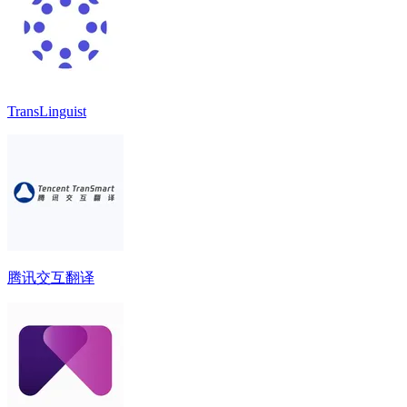
TransLinguist
腾讯交互翻译