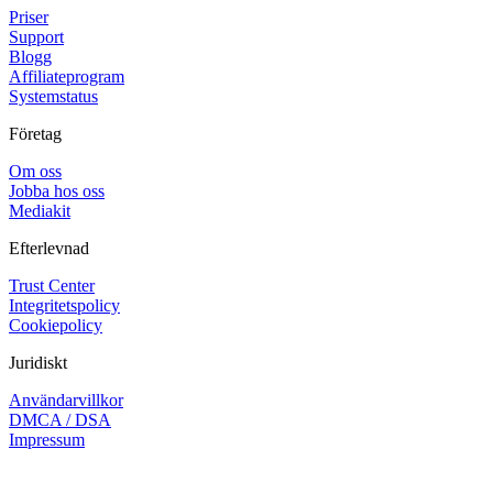
Priser
Support
Blogg
Affiliateprogram
Systemstatus
Företag
Om oss
Jobba hos oss
Mediakit
Efterlevnad
Trust Center
Integritetspolicy
Cookiepolicy
Juridiskt
Användarvillkor
DMCA / DSA
Impressum