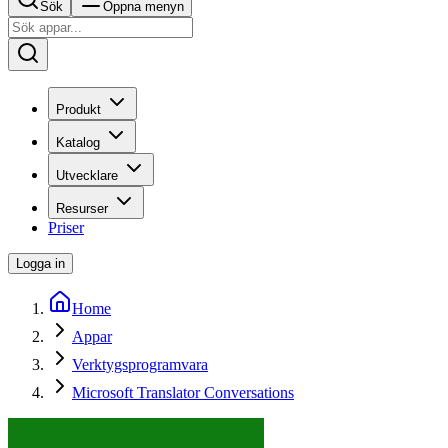
Sök
Öppna menyn
Produkt
Katalog
Utvecklare
Resurser
Priser
Logga in
Home
Appar
Verktygsprogramvara
Microsoft Translator Conversations