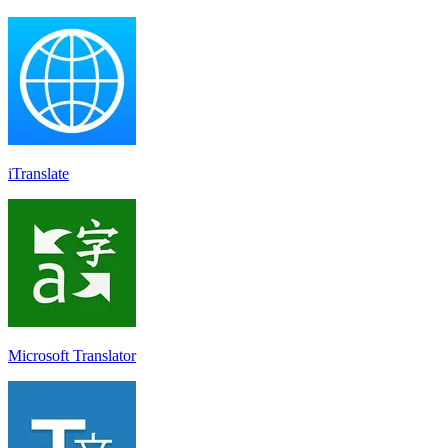
iTranslate
Microsoft Translator