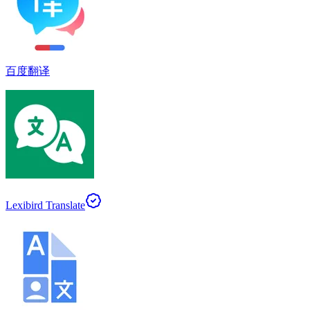
百度翻译
Lexibird Translate