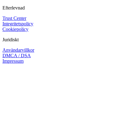
Efterlevnad
Trust Center
Integritetspolicy
Cookiepolicy
Juridiskt
Användarvillkor
DMCA / DSA
Impressum