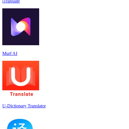
iTranslate
Murf AI
U-Dictionary Translator