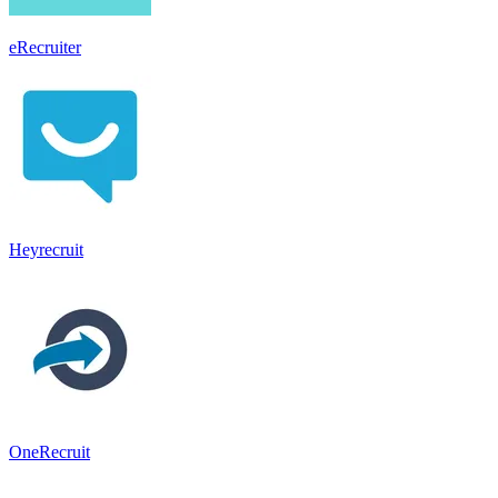
eRecruiter
Heyrecruit
OneRecruit