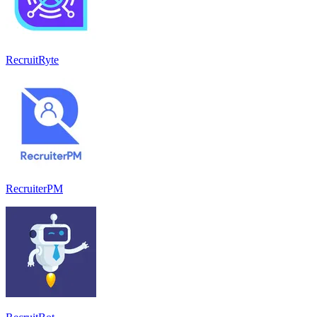
RecruitRyte
RecruiterPM