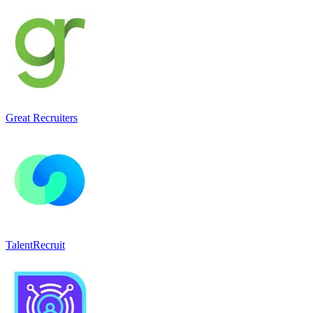
Great Recruiters
TalentRecruit