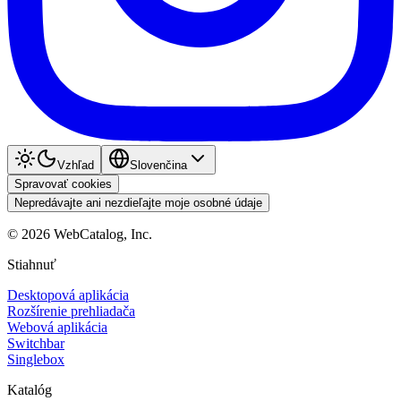
Vzhľad
Slovenčina
Spravovať cookies
Nepredávajte ani nezdieľajte moje osobné údaje
©
2026
WebCatalog, Inc.
Stiahnuť
Desktopová aplikácia
Rozšírenie prehliadača
Webová aplikácia
Switchbar
Singlebox
Katalóg