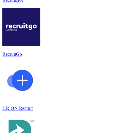
RecruitBot
RecruitGo
HR-ON Recruit