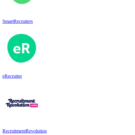
SmartRecruiters
eRecruiter
RecruitmentRevolution