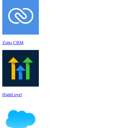
Zoho CRM
HighLevel