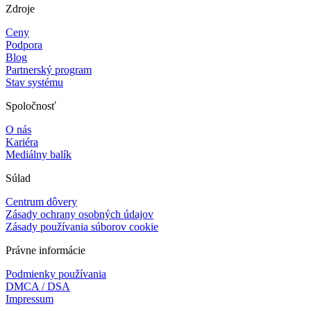
Zdroje
Ceny
Podpora
Blog
Partnerský program
Stav systému
Spoločnosť
O nás
Kariéra
Mediálny balík
Súlad
Centrum dôvery
Zásady ochrany osobných údajov
Zásady používania súborov cookie
Právne informácie
Podmienky používania
DMCA / DSA
Impressum