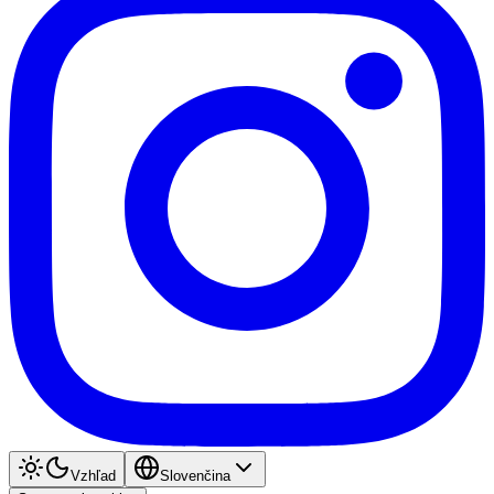
Vzhľad
Slovenčina