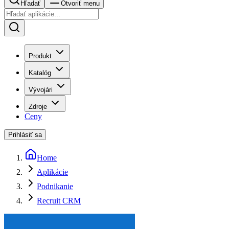
Hľadať
Otvoriť menu
Produkt
Katalóg
Vývojári
Zdroje
Ceny
Prihlásiť sa
Home
Aplikácie
Podnikanie
Recruit CRM