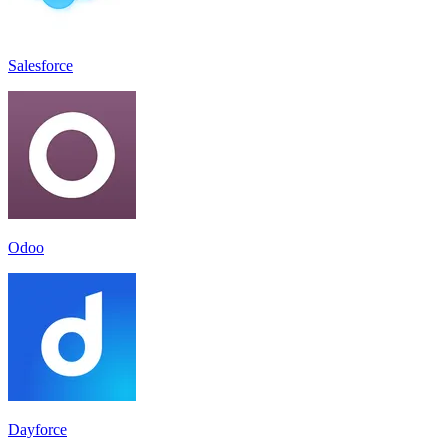
Salesforce
Odoo
Dayforce