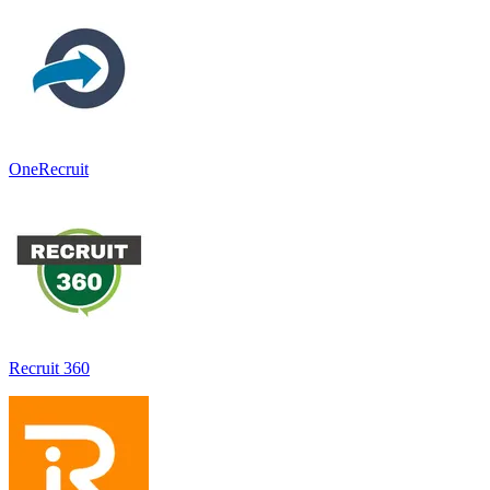
OneRecruit
Recruit 360