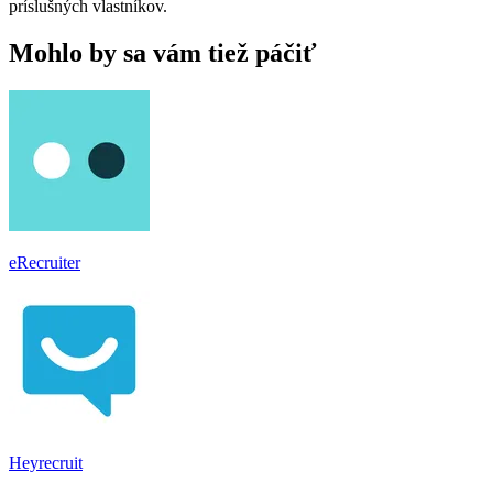
príslušných vlastníkov.
Mohlo by sa vám tiež páčiť
eRecruiter
Heyrecruit