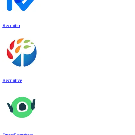
Recruitio
Recruitive