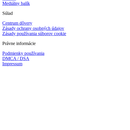
Mediálny balík
Súlad
Centrum dôvery
Zásady ochrany osobných údajov
Zásady používania súborov cookie
Právne informácie
Podmienky používania
DMCA / DSA
Impressum