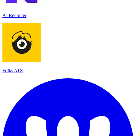
AI Recruiter
Folks ATS