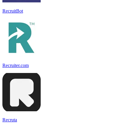
RecruitBot
Recruiter.com
Recruta