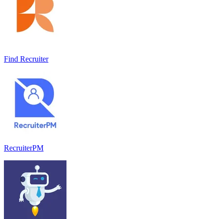
Find Recruiter
RecruiterPM