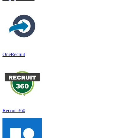
OneRecruit
Recruit 360