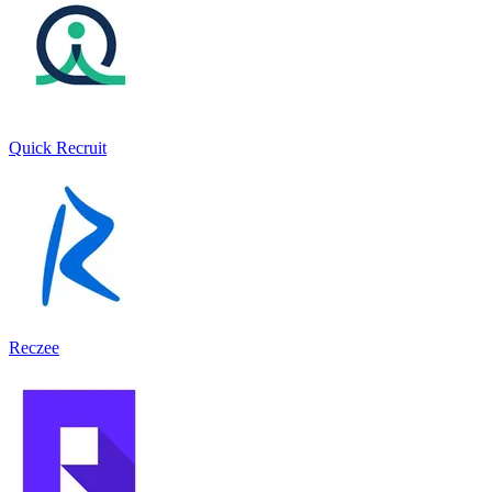
Quick Recruit
Reczee