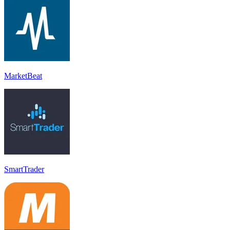
MarketBeat
SmartTrader