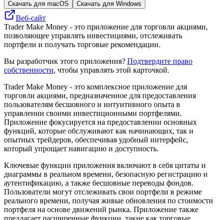
Скачать для macOS
Скачать для Windows
Веб-сайт
Trader Make Money - это приложение для торговли акциями,
позволяющее управлять инвестициями, отслеживать
портфели и получать торговые рекомендации.
Вы разработчик этого приложения?
Подтвердите право
собственности
, чтобы управлять этой карточкой.
Trader Make Money - это комплексное приложение для
торговли акциями, предназначенное для предоставления
пользователям бесшовного и интуитивного опыта в
управлении своими инвестиционными портфелями.
Приложение фокусируется на предоставлении основных
функций, которые обслуживают как начинающих, так и
опытных трейдеров, обеспечивая удобный интерфейс,
который упрощает навигацию и доступность.
Ключевые функции приложения включают в себя цитаты и
диаграммы в реальном времени, безопасную регистрацию и
аутентификацию, а также бесшовные переводы фондов.
Пользователи могут отслеживать свои портфели в режиме
реального времени, получая живые обновления по стоимости
портфеля на основе движений рынка. Приложение также
предлагает расширенные функции, такие как торговые