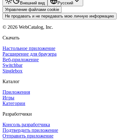
Внешний вид
Pyccкий
Управление файлами cookie
Не продавать и не передавать мою личную информацию
©
2026
WebCatalog, Inc.
Скачать
Настольное приложение
Расширение для браузера
Веб-приложение
Switchbar
Singlebox
Каталог
Приложения
Игры
Категории
Разработчики
Консоль разработчика
Подтвердить приложение
Отправить приложение