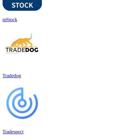
mStock
Tradedog
Tradespect