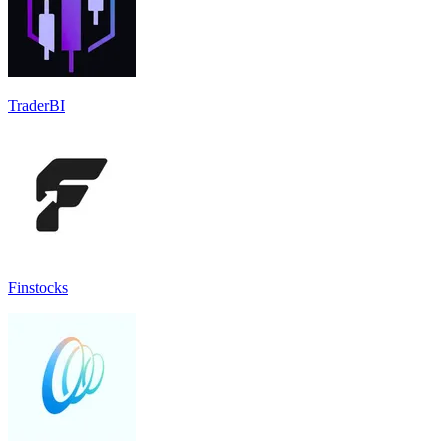
TraderBI
Finstocks