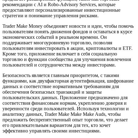
рекомендации с AI и Robo-Advisory Services, которые
предоставляют персонализированные инвестиционные
стратегии и понимание управления рисками.
Trader Make Money объединяет новости и идеи, чтобы помочь
пользователям понять движения фондов и оставаться в курсе
экономических событий в реальном времени. Он
поддерживает многоуровневую торговлю, позволяя
пользователям инвестировать в акции, криптовалюты и ETF.
Кроме того, приложение включает в себя социальную
торговлю и функции сообщества для улучшения вовлечения
пользователей и сотрудничества между инвесторами.
Безопасность является главным приоритетом, с такими
функциями, как двухфакторная аутентификация, шифрование
данных и соответствие нормативным требованиям для
обеспечения безопасных транзакций и защиты
пользовательских данных. Приложение предназначено для
соответствия финансовым нормам, укреплению доверия и
уверенности среди пользователей. Используя технологии и
аналитику данных, Trader Make Make Make Auds, чтобы
предложить беспрепятственный опыт торговли, что делает
его привлекательным вариантом для тех, кто хочет
эффективно управлять своими инвестициями.