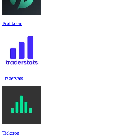
Profit.com
Traderstats
Tickeron