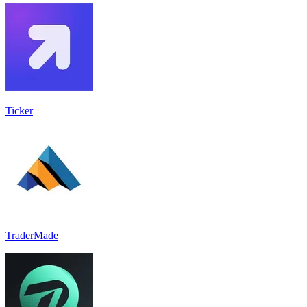
Ticker
TraderMade