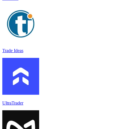
Trade Ideas
UltraTrader