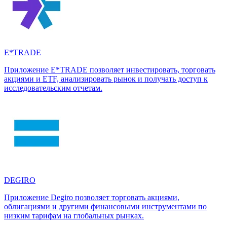
E*TRADE
Приложение E*TRADE позволяет инвестировать, торговать
акциями и ETF, анализировать рынок и получать доступ к
исследовательским отчетам.
DEGIRO
Приложение Degiro позволяет торговать акциями,
облигациями и другими финансовыми инструментами по
низким тарифам на глобальных рынках.