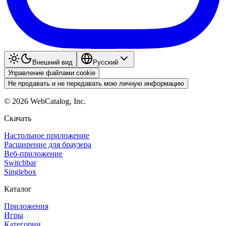
Внешний вид
Pyccкий
Управление файлами cookie
Не продавать и не передавать мою личную информацию
©
2026
WebCatalog, Inc.
Скачать
Настольное приложение
Расширение для браузера
Веб-приложение
Switchbar
Singlebox
Каталог
Приложения
Игры
Категории