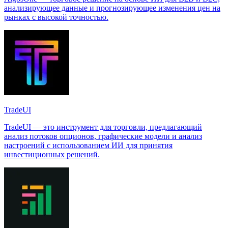
анализирующее данные и прогнозирующее изменения цен на
рынках с высокой точностью.
TradeUI
TradeUI — это инструмент для торговли, предлагающий
анализ потоков опционов, графические модели и анализ
настроений с использованием ИИ для принятия
инвестиционных решений.