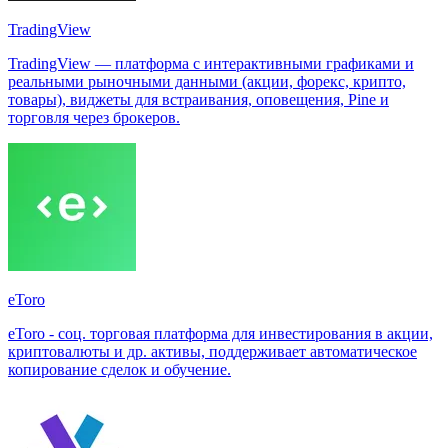
TradingView
TradingView — платформа с интерактивными графиками и
реальными рыночными данными (акции, форекс, крипто,
товары), виджеты для встраивания, оповещения, Pine и
торговля через брокеров.
eToro
eToro - соц. торговая платформа для инвестирования в акции,
криптовалюты и др. активы, поддерживает автоматическое
копирование сделок и обучение.