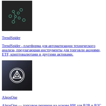
TrendSpider
TrendSpider - платформа для автоматизации технического
анализа, предлагающая инструменты для торговли акциями,
ETF, криптовалютами и другими активами.
AlgosOne
AlgosOne — торговое решение на основе ИИ для B2B и B2C,