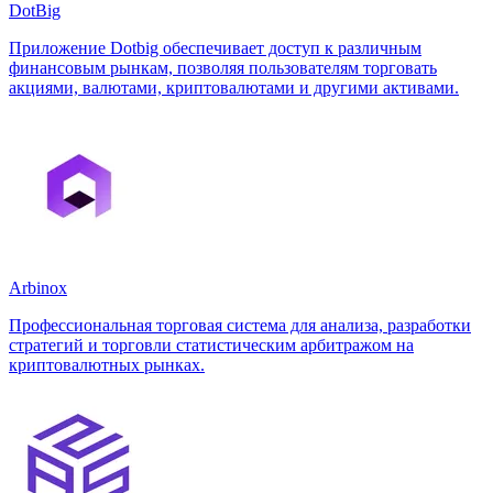
DotBig
Приложение Dotbig обеспечивает доступ к различным
финансовым рынкам, позволяя пользователям торговать
акциями, валютами, криптовалютами и другими активами.
Arbinox
Профессиональная торговая система для анализа, разработки
стратегий и торговли статистическим арбитражом на
криптовалютных рынках.