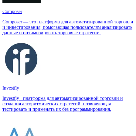
Composer
Composer — это платформа для автоматизированной торговли
и инвестирования, помогающая пользователям анализировать
данные и оптимизировать торговые стратегии.
Investfly
Investfly - платформа для автоматизированной торговли и
создания алгоритмических стратегий, позволяющая
тестировать и применять их без программирования.