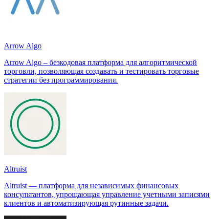
Arrow Algo
Arrow Algo – безкодовая платформа для алгоритмической
торговли, позволяющая создавать и тестировать торговые
стратегии без программирования.
Altruist
Altruist — платформа для независимых финансовых
консультантов, упрощающая управление учетными записями
клиентов и автоматизирующая рутинные задачи.