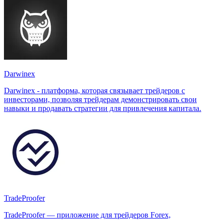
Darwinex
Darwinex - платформа, которая связывает трейдеров с
инвесторами, позволяя трейдерам демонстрировать свои
навыки и продавать стратегии для привлечения капитала.
TradeProofer
TradeProofer — приложение для трейдеров Forex,