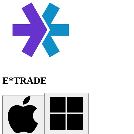
E*TRADE