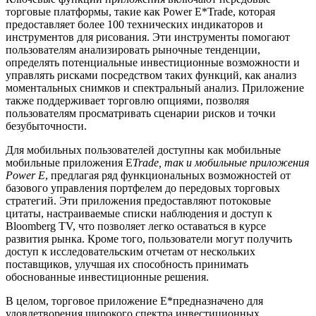
торговые платформы, такие как Power E*Trade, которая
предоставляет более 100 технических индикаторов и
инструментов для рисования. Эти инструменты помогают
пользователям анализировать рыночные тенденции,
определять потенциальные инвестиционные возможности и
управлять рисками посредством таких функций, как анализ
моментальных снимков и спектральный анализ. Приложение
также поддерживает торговлю опциями, позволяя
пользователям просматривать сценарии рисков и точки
безубыточности.
Для мобильных пользователей доступны как мобильные
мобильные приложения E
Trade, так и мобильные приложения
Power E
, предлагая ряд функциональных возможностей от
базового управления портфелем до передовых торговых
стратегий. Эти приложения предоставляют потоковые
цитаты, настраиваемые списки наблюдения и доступ к
Bloomberg TV, что позволяет легко оставаться в курсе
развития рынка. Кроме того, пользователи могут получить
доступ к исследовательским отчетам от нескольких
поставщиков, улучшая их способность принимать
обоснованные инвестиционные решения.
В целом, торговое приложение E*предназначено для
удовлетворения широкого спектра инвестиционных