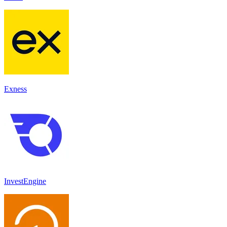
Exness
InvestEngine