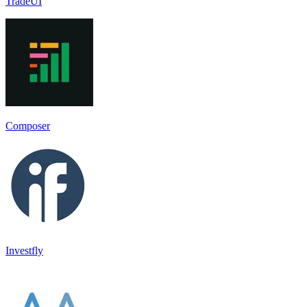
TradeUI
Composer
Investfly