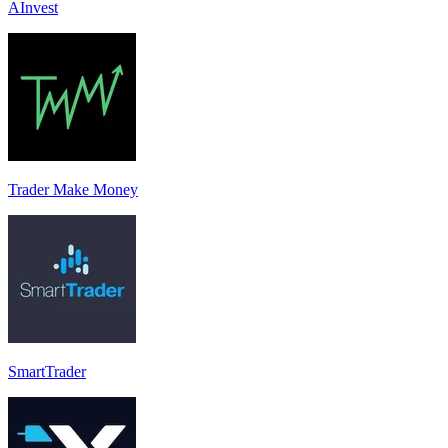
AInvest
Trader Make Money
SmartTrader