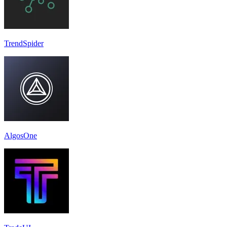
TrendSpider
AlgosOne