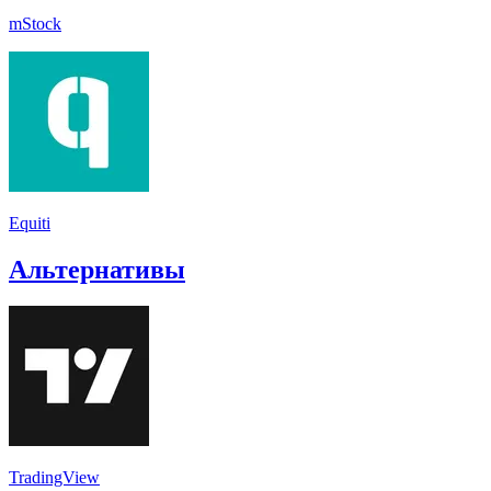
mStock
Equiti
Альтернативы
TradingView