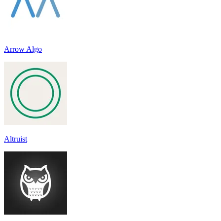
Arrow Algo
Altruist