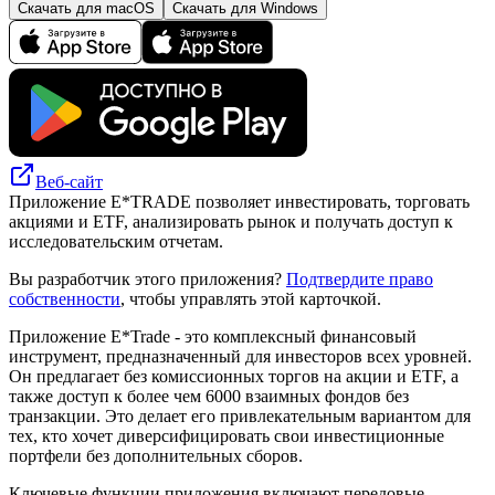
Скачать для macOS
Скачать для Windows
Веб-сайт
Приложение E*TRADE позволяет инвестировать, торговать
акциями и ETF, анализировать рынок и получать доступ к
исследовательским отчетам.
Вы разработчик этого приложения?
Подтвердите право
собственности
, чтобы управлять этой карточкой.
Приложение E*Trade - это комплексный финансовый
инструмент, предназначенный для инвесторов всех уровней.
Он предлагает без комиссионных торгов на акции и ETF, а
также доступ к более чем 6000 взаимных фондов без
транзакции. Это делает его привлекательным вариантом для
тех, кто хочет диверсифицировать свои инвестиционные
портфели без дополнительных сборов.
Ключевые функции приложения включают передовые