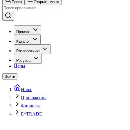
Поиск
Открыть меню
Продукт
Каталог
Разработчики
Ресурсы
Цены
Войти
Home
Приложения
Финансы
E*TRADE