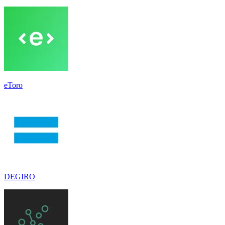
eToro
DEGIRO