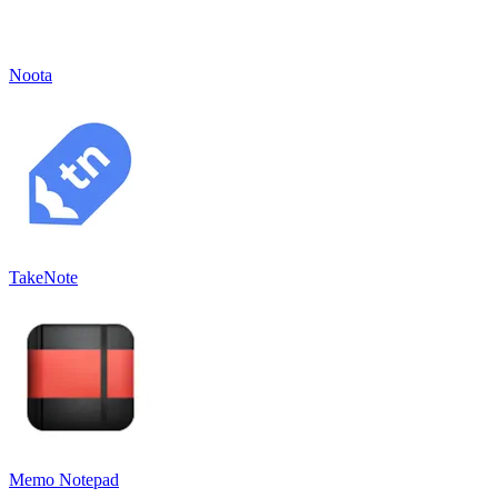
Noota
TakeNote
Memo Notepad