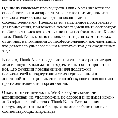
Одним из ключевых преимуществ Thunk Notes является его
способность оптимизировать управление нотами, помогая
пользователям оставаться организованными и
сосредоточенными. Предоставляя выделенное пространство
для примечания, приложение помогает уменьшить беспорядок
и облегчает поиск конкретных нот при необходимости. Кроме
того, Thunk Notes можно использовать в разных контекстах,
от личных напоминаний до профессиональной документации,
что делает его универсальным инструментом для ежедневных
задач.
В целом, Thunk Notes предлагает практическое решение для
людей, ищущих надежный и эффективный опыт принятия
нот. Его функции предназначены для поддержки
пользователей в поддержании структурированной и
доступной коллекции заметок, способствующих повышению
производительности и организации.
Отказ от ответственности: WebCatalog не связан, не
ассоциирован, не уполномочен, не одобрен и не имеет какой-
либо официальной связи с Thunk Notes. Все названия
продуктов, логотипы и бренды являются собственностью
соответствующих владельцев.