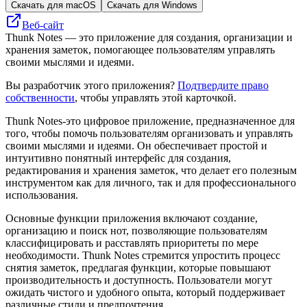
Скачать для macOS
Скачать для Windows
Веб-сайт
Thunk Notes — это приложение для создания, организации и
хранения заметок, помогающее пользователям управлять
своими мыслями и идеями.
Вы разработчик этого приложения?
Подтвердите право
собственности
, чтобы управлять этой карточкой.
Thunk Notes-это цифровое приложение, предназначенное для
того, чтобы помочь пользователям организовать и управлять
своими мыслями и идеями. Он обеспечивает простой и
интуитивно понятный интерфейс для создания,
редактирования и хранения заметок, что делает его полезным
инструментом как для личного, так и для профессионального
использования.
Основные функции приложения включают создание,
организацию и поиск нот, позволяющие пользователям
классифицировать и расставлять приоритеты по мере
необходимости. Thunk Notes стремится упростить процесс
снятия заметок, предлагая функции, которые повышают
производительность и доступность. Пользователи могут
ожидать чистого и удобного опыта, который поддерживает
различные стили и предпочтения.