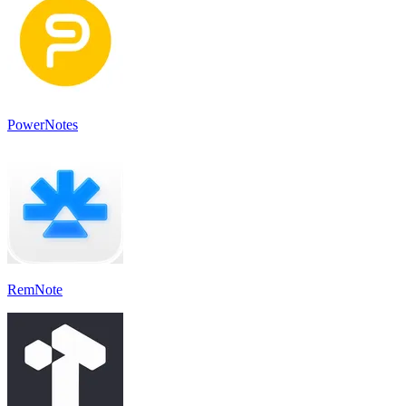
PowerNotes
RemNote