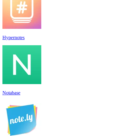
Hypernotes
Notabase