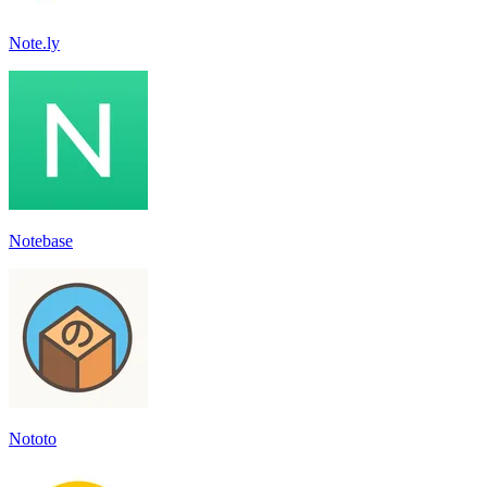
Note.ly
Notebase
Nototo