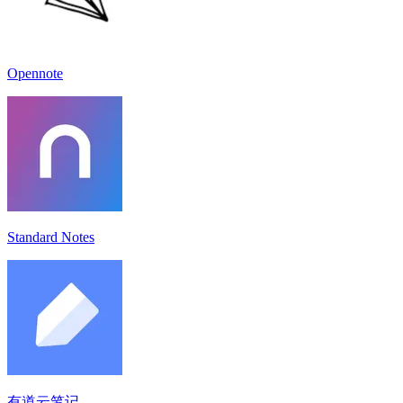
Opennote
Standard Notes
有道云笔记