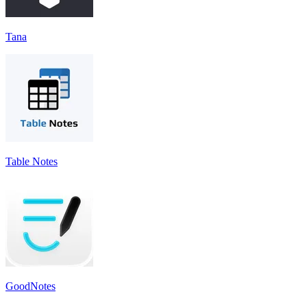
Tana
Table Notes
GoodNotes