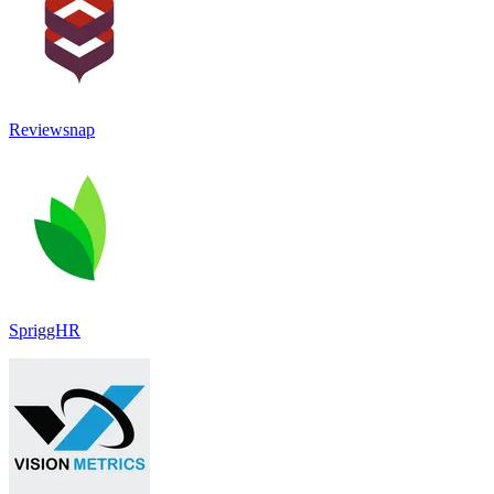
Reviewsnap
SpriggHR