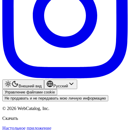
Внешний вид
Pyccкий
Управление файлами cookie
Не продавать и не передавать мою личную информацию
©
2026
WebCatalog, Inc.
Скачать
Настольное приложение