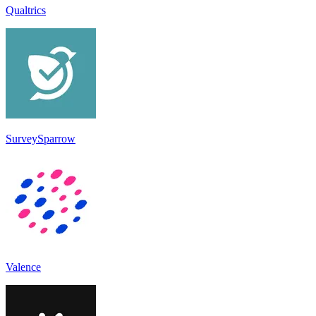
Qualtrics
SurveySparrow
Valence