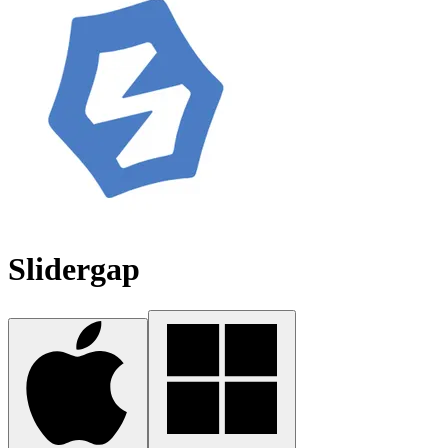
Slidergap