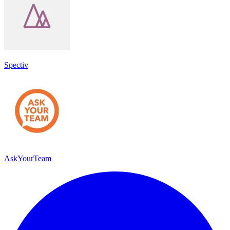
Spectiv
AskYourTeam