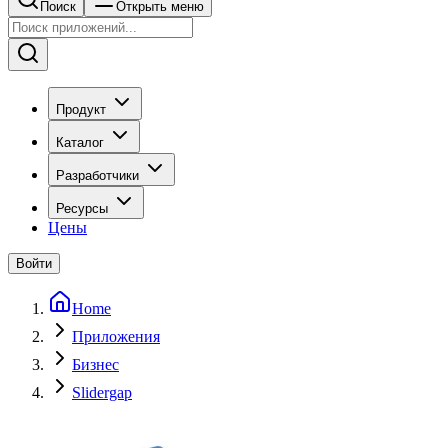
Поиск
Открыть меню
Продукт
Каталог
Разработчики
Ресурсы
Цены
Войти
Home
Приложения
Бизнес
Slidergap