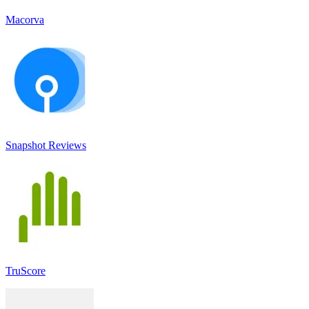
Macorva
Snapshot Reviews
TruScore