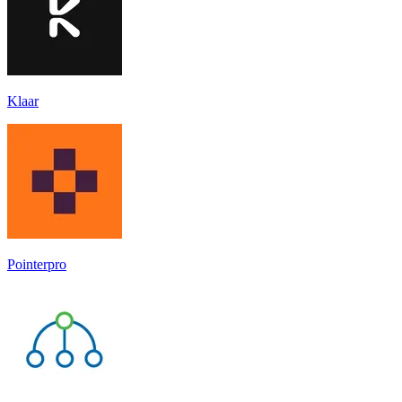
Klaar
Pointerpro