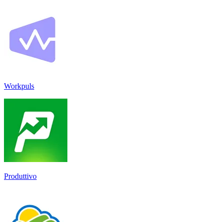
Workpuls
Produttivo