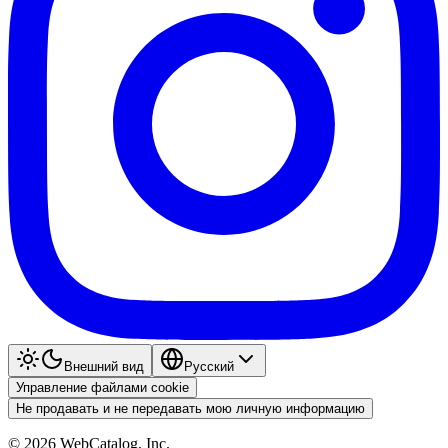
Внешний вид
Pyccкий
Управление файлами cookie
Не продавать и не передавать мою личную информацию
©
2026
WebCatalog, Inc.