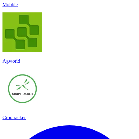
Mobble
Agworld
Croptracker