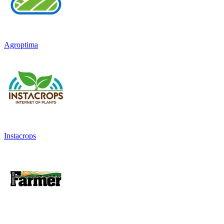
Agroptima
Instacrops