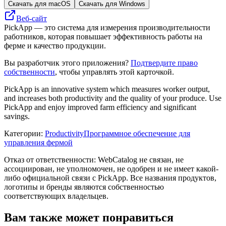
Скачать для macOS
Скачать для Windows
Веб-сайт
PickApp — это система для измерения производительности
работников, которая повышает эффективность работы на
ферме и качество продукции.
Вы разработчик этого приложения?
Подтвердите право
собственности
, чтобы управлять этой карточкой.
PickApp is an innovative system which measures worker output,
and increases both productivity and the quality of your produce. Use
PickApp and enjoy improved farm efficiency and significant
savings.
Категории
:
Productivity
Программное обеспечение для
управления фермой
Отказ от ответственности: WebCatalog не связан, не
ассоциирован, не уполномочен, не одобрен и не имеет какой-
либо официальной связи с PickApp. Все названия продуктов,
логотипы и бренды являются собственностью
соответствующих владельцев.
Вам также может понравиться