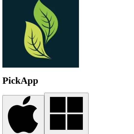
PickApp