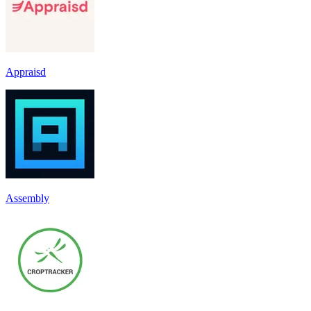
Appraisd
Assembly