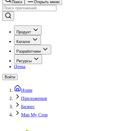
Поиск
Открыть меню
Продукт
Каталог
Разработчики
Ресурсы
Цены
Войти
Home
Приложения
Бизнес
Map My Crop