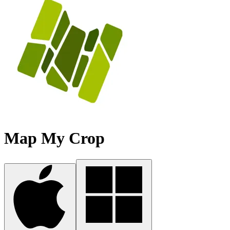
Map My Crop