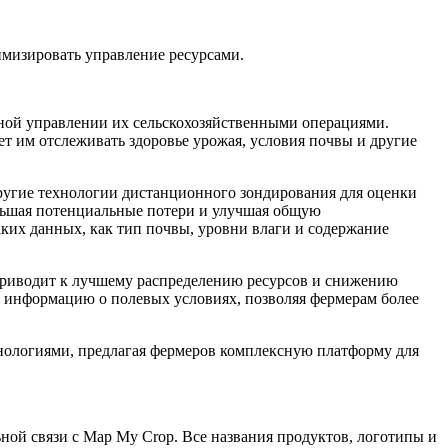
имизировать управление ресурсами.
вной управлении их сельскохозяйственными операциями.
 им отслеживать здоровье урожая, условия почвы и другие
ругие технологии дистанционного зондирования для оценки
еньшая потенциальные потери и улучшая общую
ких данных, как тип почвы, уровни влаги и содержание
 приводит к лучшему распределению ресурсов и снижению
ю информацию о полевых условиях, позволяя фермерам более
нологиями, предлагая фермеров комплексную платформу для
ьной связи с Map My Crop. Все названия продуктов, логотипы и