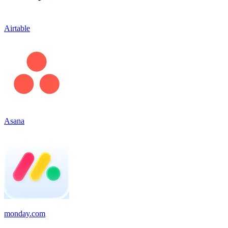
Airtable
Asana
monday.com