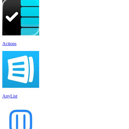
Actions
AnyList