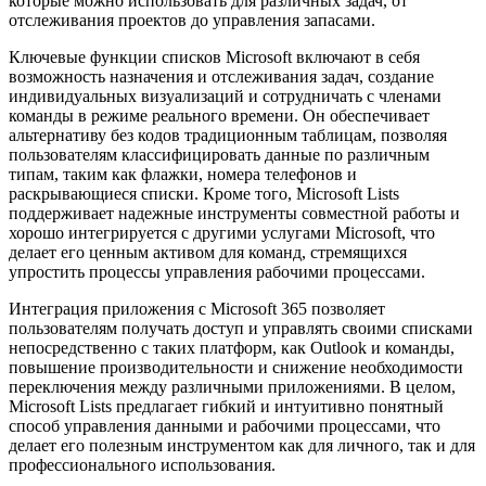
которые можно использовать для различных задач, от
отслеживания проектов до управления запасами.
Ключевые функции списков Microsoft включают в себя
возможность назначения и отслеживания задач, создание
индивидуальных визуализаций и сотрудничать с членами
команды в режиме реального времени. Он обеспечивает
альтернативу без кодов традиционным таблицам, позволяя
пользователям классифицировать данные по различным
типам, таким как флажки, номера телефонов и
раскрывающиеся списки. Кроме того, Microsoft Lists
поддерживает надежные инструменты совместной работы и
хорошо интегрируется с другими услугами Microsoft, что
делает его ценным активом для команд, стремящихся
упростить процессы управления рабочими процессами.
Интеграция приложения с Microsoft 365 позволяет
пользователям получать доступ и управлять своими списками
непосредственно с таких платформ, как Outlook и команды,
повышение производительности и снижение необходимости
переключения между различными приложениями. В целом,
Microsoft Lists предлагает гибкий и интуитивно понятный
способ управления данными и рабочими процессами, что
делает его полезным инструментом как для личного, так и для
профессионального использования.