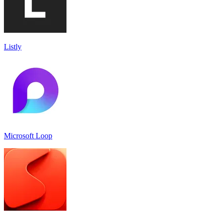
Listly
Microsoft Loop