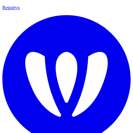
Reportyx