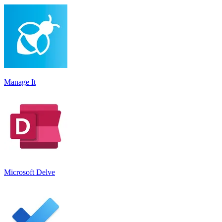
Manage It
Microsoft Delve