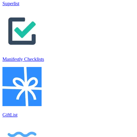
Superlist
Manifestly Checklists
GiftList