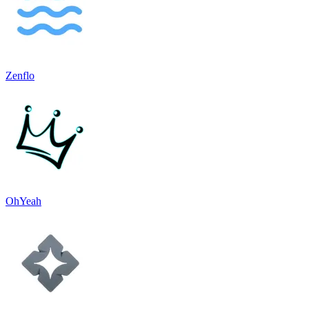
Zenflo
OhYeah