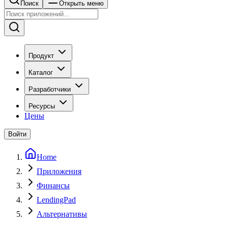
Поиск
Открыть меню
Продукт
Каталог
Разработчики
Ресурсы
Цены
Войти
Home
Приложения
Финансы
LendingPad
Альтернативы