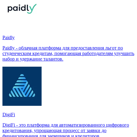
Paidly
Paidly - облачная платформа для предоставления льгот по
студенческим кредитам, помогающая работодателям улучшить
набор и удержание талантов.
DigiFi
DigiFi - это платформа для автоматизированного цифрового
кредитования, упрощающая процесс от заявки до
финансирования для заемщиков и кредиторов.