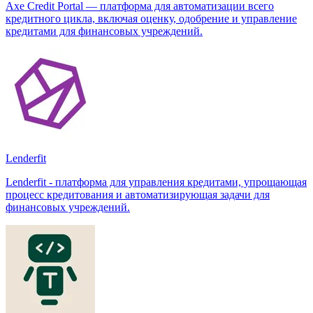
Axe Credit Portal — платформа для автоматизации всего
кредитного цикла, включая оценку, одобрение и управление
кредитами для финансовых учреждений.
Lenderfit
Lenderfit - платформа для управления кредитами, упрощающая
процесс кредитования и автоматизирующая задачи для
финансовых учреждений.