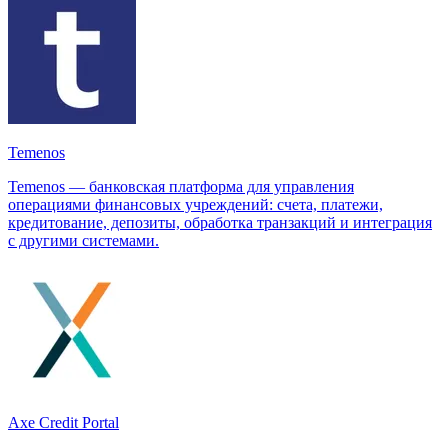
Temenos
Temenos — банковская платформа для управления
операциями финансовых учреждений: счета, платежи,
кредитование, депозиты, обработка транзакций и интеграция
с другими системами.
Axe Credit Portal