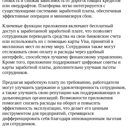
гибкость и снижая зависимость от дорогостоящих кредитов
или овердрафтов. Платформа легко интегрируется с
существующими системами заработной платы, обеспечивая
эффективные операции и минимизируя сбои.
Ключевые функции приложения включают бесплатный
доступ к заработанной заработной плате, что позволяет
сотрудникам переводить средства на свои банковские счета
или использовать их с помощью карты Visa, принятой в
миллионах мест по всему миру. Сотрудники также могут
отслеживать свою оплату и расходы через удобный
интерфейс, способствуя лучшему финансовому управлению.
Кроме того, приложение поддерживает цифровые советы и
карты заработной платы, дополнительно улучшая льготы
сотрудников.
Предлагая заработную плату по требованию, работодатели
могут улучшить удержание и удовлетворенность сотрудников,
а также улучшить свою репутацию как поддерживающих и
дальновидных организаций. Возможности приложения
помогают снизить расходы на оборот и повысить
эффективность эксплуатации, что делает его ценным
инструментом для предприятий, стремящихся
дифференцировать себя благодаря инновационным льготам
для сотрудников.