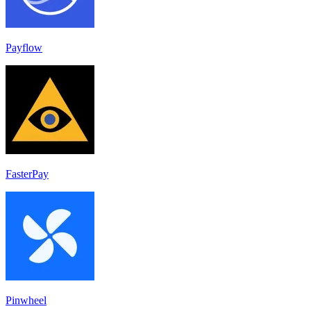
Payflow
FasterPay
Pinwheel