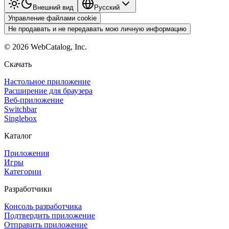
Внешний вид
Pyccкий
Управление файлами cookie
Не продавать и не передавать мою личную информацию
©
2026
WebCatalog, Inc.
Скачать
Настольное приложение
Расширение для браузера
Веб-приложение
Switchbar
Singlebox
Каталог
Приложения
Игры
Категории
Разработчики
Консоль разработчика
Подтвердить приложение
Отправить приложение