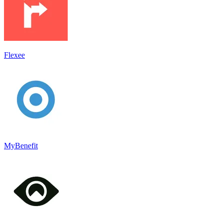
Flexee
MyBenefit