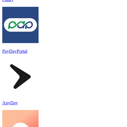
PayDayPortal
AnyDay