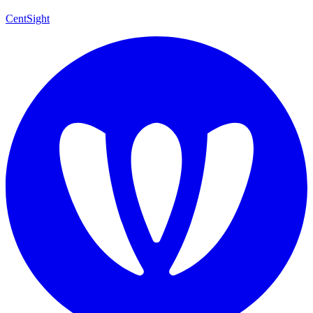
CentSight