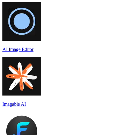
AI Image Editor
Imagable AI