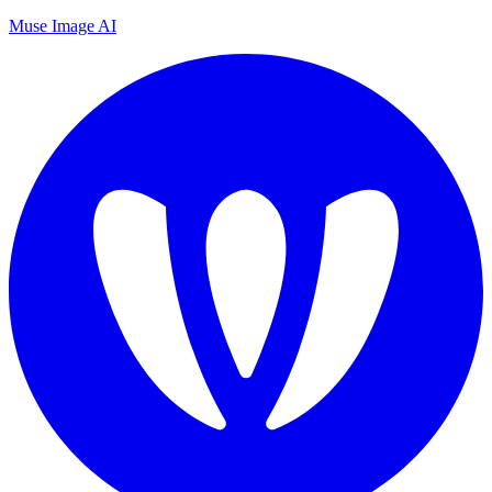
Muse Image AI