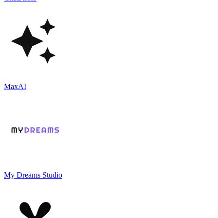
MaxAI
My Dreams Studio