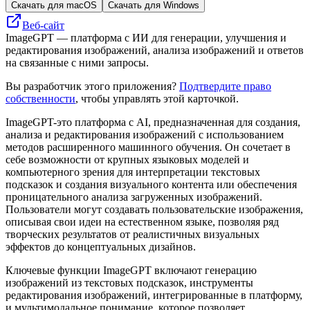
Скачать для macOS
Скачать для Windows
Веб-сайт
ImageGPT — платформа с ИИ для генерации, улучшения и
редактирования изображений, анализа изображений и ответов
на связанные с ними запросы.
Вы разработчик этого приложения?
Подтвердите право
собственности
, чтобы управлять этой карточкой.
ImageGPT-это платформа с AI, предназначенная для создания,
анализа и редактирования изображений с использованием
методов расширенного машинного обучения. Он сочетает в
себе возможности от крупных языковых моделей и
компьютерного зрения для интерпретации текстовых
подсказок и создания визуального контента или обеспечения
проницательного анализа загруженных изображений.
Пользователи могут создавать пользовательские изображения,
описывая свои идеи на естественном языке, позволяя ряд
творческих результатов от реалистичных визуальных
эффектов до концептуальных дизайнов.
Ключевые функции ImageGPT включают генерацию
изображений из текстовых подсказок, инструменты
редактирования изображений, интегрированные в платформу,
и мультимодальное понимание, которое позволяет