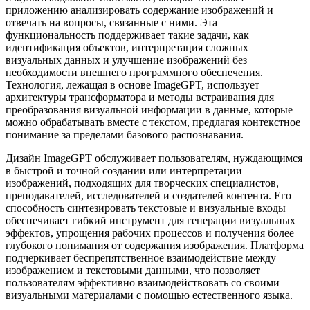
приложению анализировать содержание изображений и
отвечать на вопросы, связанные с ними. Эта
функциональность поддерживает такие задачи, как
идентификация объектов, интерпретация сложных
визуальных данных и улучшение изображений без
необходимости внешнего программного обеспечения.
Технология, лежащая в основе ImageGPT, использует
архитектуры трансформатора и методы встраивания для
преобразования визуальной информации в данные, которые
можно обрабатывать вместе с текстом, предлагая контекстное
понимание за пределами базового распознавания.
Дизайн ImageGPT обслуживает пользователям, нуждающимся
в быстрой и точной создании или интерпретации
изображений, подходящих для творческих специалистов,
преподавателей, исследователей и создателей контента. Его
способность синтезировать текстовые и визуальные входы
обеспечивает гибкий инструмент для генерации визуальных
эффектов, упрощения рабочих процессов и получения более
глубокого понимания от содержания изображения. Платформа
подчеркивает беспрепятственное взаимодействие между
изображением и текстовыми данными, что позволяет
пользователям эффективно взаимодействовать со своими
визуальными материалами с помощью естественного языка.