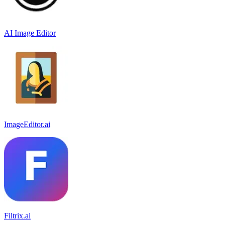
AI Image Editor
ImageEditor.ai
Filtrix.ai