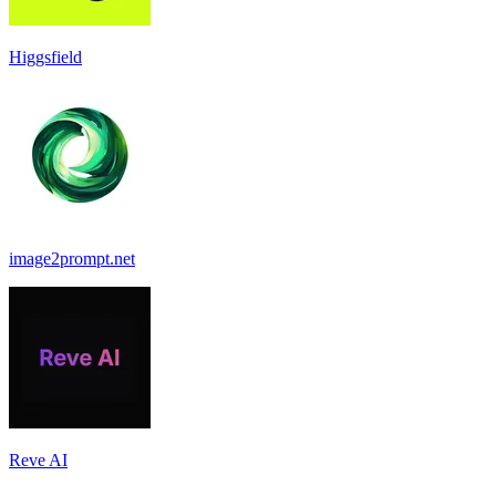
Higgsfield
image2prompt.net
Reve AI