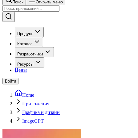
Поиск
Открыть меню
Продукт
Каталог
Разработчики
Ресурсы
Цены
Войти
Home
Приложения
Графика и дизайн
ImageGPT