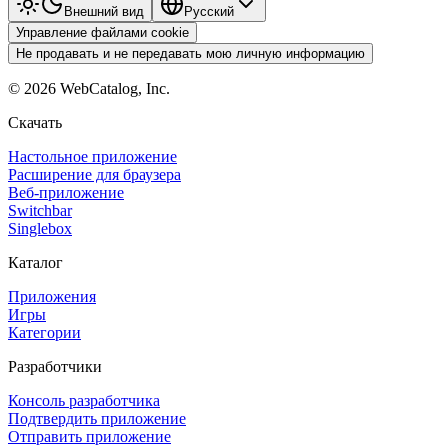
Внешний вид
Pyccкий
Управление файлами cookie
Не продавать и не передавать мою личную информацию
©
2026
WebCatalog, Inc.
Скачать
Настольное приложение
Расширение для браузера
Веб-приложение
Switchbar
Singlebox
Каталог
Приложения
Игры
Категории
Разработчики
Консоль разработчика
Подтвердить приложение
Отправить приложение