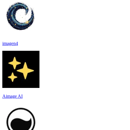
imagen4
Aimage AI