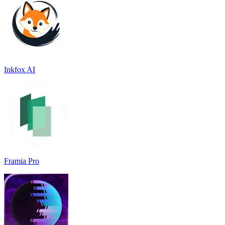
Inkfox AI
Framia Pro