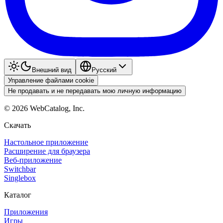
Внешний вид
Pyccкий
Управление файлами cookie
Не продавать и не передавать мою личную информацию
©
2026
WebCatalog, Inc.
Скачать
Настольное приложение
Расширение для браузера
Веб-приложение
Switchbar
Singlebox
Каталог
Приложения
Игры