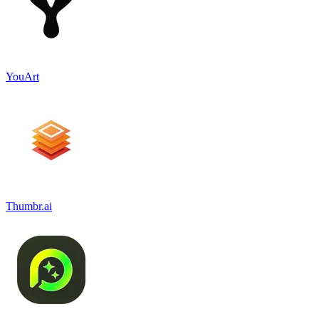
YouArt
Thumbr.ai