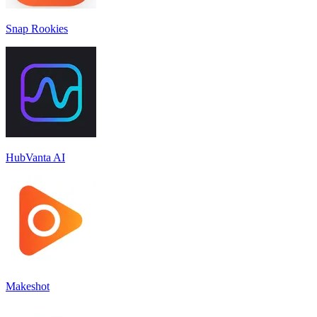
Snap Rookies
HubVanta AI
Makeshot