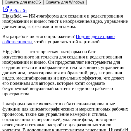
Скачать для macOS
Скачать для Windows
Веб-сайт
Higgsfield — ИИ-платформа для создания и редактирования
изображений и видео: текст в изображение/видео, управление
движением, эффектами и монтажом.
Вы разработчик этого приложения?
Подтвердите право
собственности
, чтобы управлять этой карточкой.
Higgsfield — это творческая платформа на базе
искусственного интеллекта для создания и редактирования
изображений и видео. Он предоставляет инструменты для
создания текста в изображение и текста в видео, управления
движением, редактирования изображений, редактирования
видео, масштабирования и визуальных эффектов, что делает
его полезным для авторов, которые хотят создавать
безупречный визуальный контент из единого рабочего
пространства.
Платформа также включает в себя специализированные
функции для кинематографических и маркетинговых рабочих
процессов, такие как управление камерой и стилем,
согласованность персонажей, удаление фона, повторное
освещение и готовые настройки для различных типов
контента. В дополнение к инструментам генерации, Higgsfield