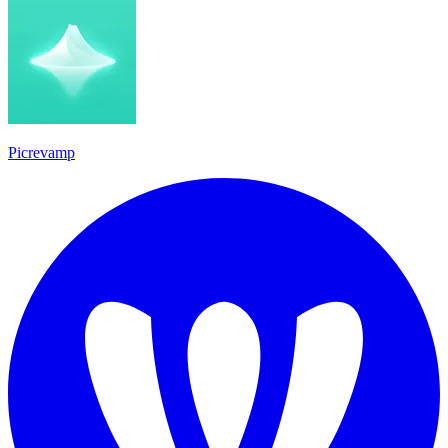
Picrevamp