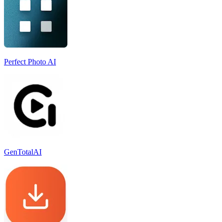
Perfect Photo AI
GenTotalAI