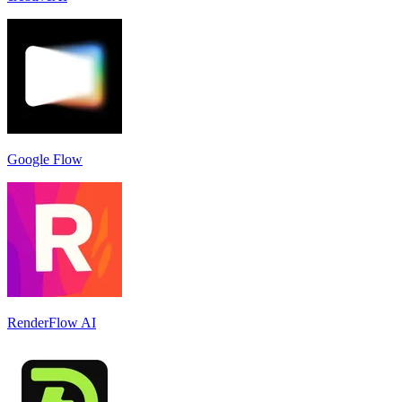
Google Flow
RenderFlow AI