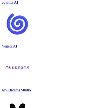
JoyFlix AI
Vegeta AI
My Dreams Studio