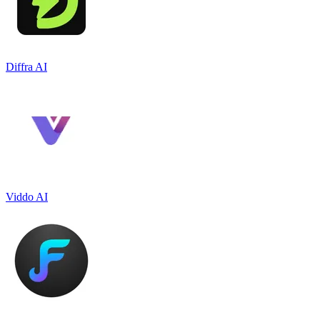
Diffra AI
Viddo AI