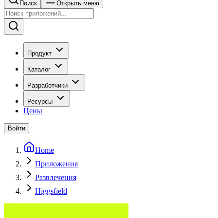
Поиск
Открыть меню
Продукт
Каталог
Разработчики
Ресурсы
Цены
Войти
Home
Приложения
Развлечения
Higgsfield