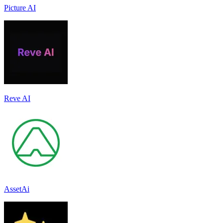
Picture AI
Reve AI
AssetAi