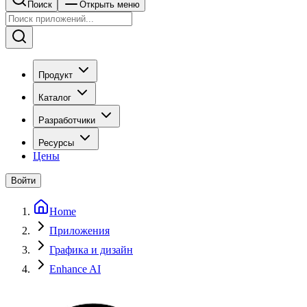
Поиск
Открыть меню
Продукт
Каталог
Разработчики
Ресурсы
Цены
Войти
Home
Приложения
Графика и дизайн
Enhance AI