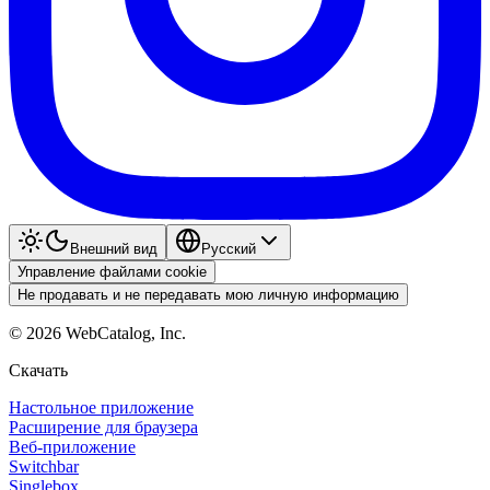
Внешний вид
Pyccкий
Управление файлами cookie
Не продавать и не передавать мою личную информацию
©
2026
WebCatalog, Inc.
Скачать
Настольное приложение
Расширение для браузера
Веб-приложение
Switchbar
Singlebox