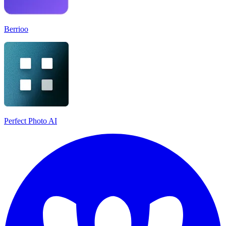
Berrioo
Perfect Photo AI