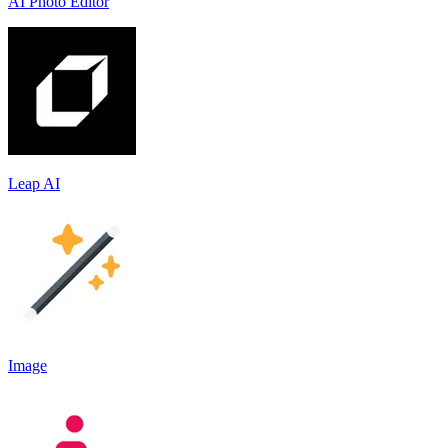
AI Photo Editor
Leap AI
Image