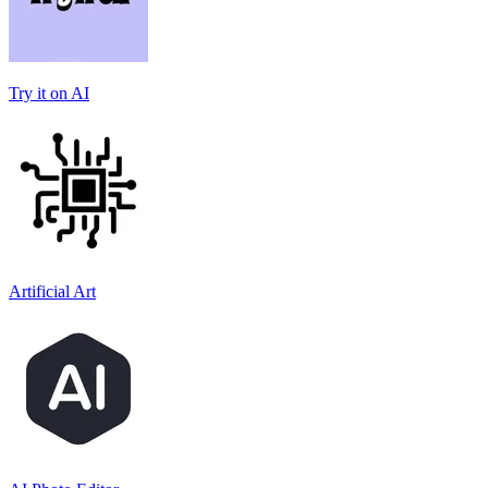
Try it on AI
Artificial Art