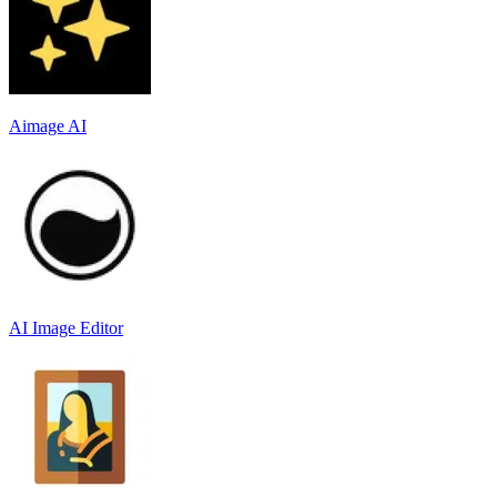
Aimage AI
AI Image Editor