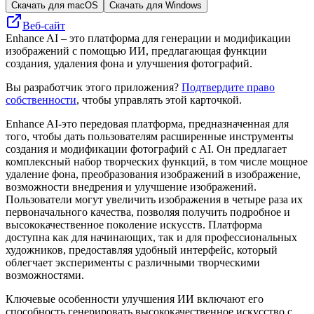
Скачать для macOS
Скачать для Windows
Веб-сайт
Enhance AI – это платформа для генерации и модификации
изображений с помощью ИИ, предлагающая функции
создания, удаления фона и улучшения фотографий.
Вы разработчик этого приложения?
Подтвердите право
собственности
, чтобы управлять этой карточкой.
Enhance AI-это передовая платформа, предназначенная для
того, чтобы дать пользователям расширенные инструменты
создания и модификации фотографий с AI. Он предлагает
комплексный набор творческих функций, в том числе мощное
удаление фона, преобразования изображений в изображение,
возможности внедрения и улучшение изображений.
Пользователи могут увеличить изображения в четыре раза их
первоначального качества, позволяя получить подробное и
высококачественное поколение искусств. Платформа
доступна как для начинающих, так и для профессиональных
художников, предоставляя удобный интерфейс, который
облегчает эксперименты с различными творческими
возможностями.
Ключевые особенности улучшения ИИ включают его
способность генерировать высококачественное искусство с