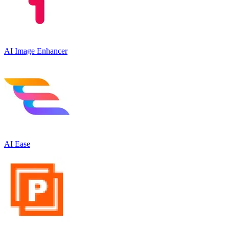
AI Image Enhancer
AI Ease