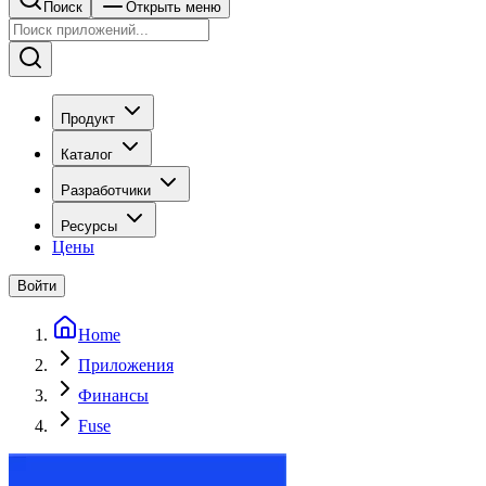
Поиск
Открыть меню
Продукт
Каталог
Разработчики
Ресурсы
Цены
Войти
Home
Приложения
Финансы
Fuse