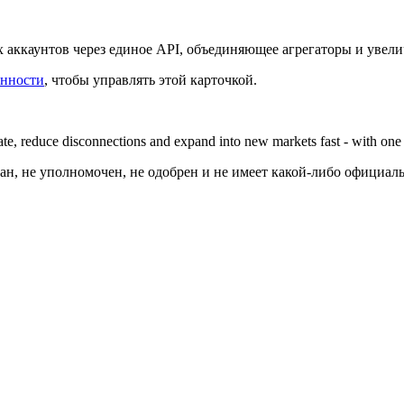
 аккаунтов через единое API, объединяющее агрегаторы и увел
енности
, чтобы управлять этой карточкой.
ate, reduce disconnections and expand into new markets fast - with one
ван, не уполномочен, не одобрен и не имеет какой-либо официал