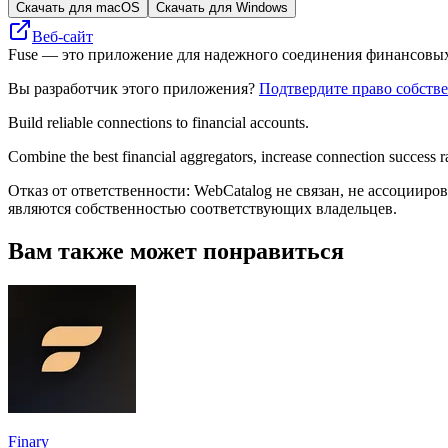
Скачать для macOS
Скачать для Windows
Веб-сайт
Fuse — это приложение для надежного соединения финансовых
Вы разработчик этого приложения?
Подтвердите право собств
Build reliable connections to financial accounts.
Combine the best financial aggregators, increase connection success r
Отказ от ответственности: WebCatalog не связан, не ассоцииро
являются собственностью соответствующих владельцев.
Вам также может понравиться
Finary