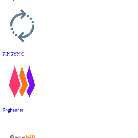
FINSYNC
Fogbender