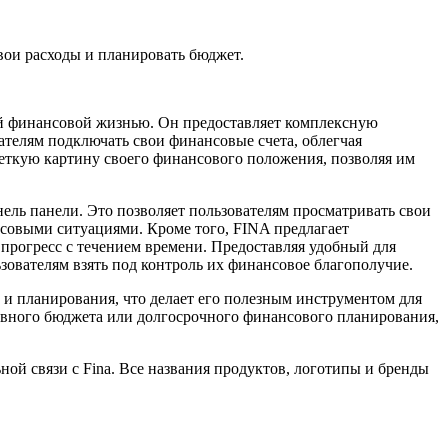
вои расходы и планировать бюджет.
ей финансовой жизнью. Он предоставляет комплексную
телям подключать свои финансовые счета, облегчая
четкую картину своего финансового положения, позволяя им
ль панели. Это позволяет пользователям просматривать свои
совыми ситуациями. Кроме того, FINA предлагает
прогресс с течением времени. Предоставляя удобный для
ователям взять под контроль их финансовое благополучие.
и планирования, что делает его полезным инструментом для
невного бюджета или долгосрочного финансового планирования,
ной связи с Fina. Все названия продуктов, логотипы и бренды