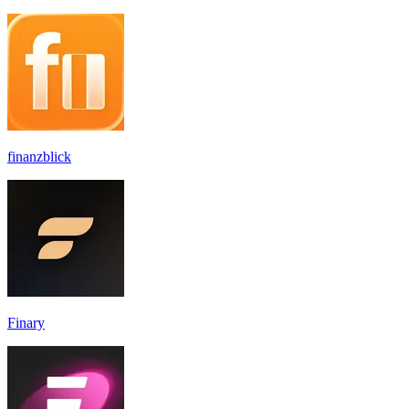
finanzblick
Finary