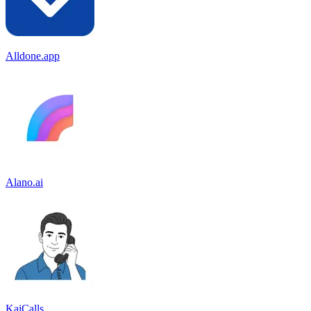
Alldone.app
Alano.ai
KaiCalls