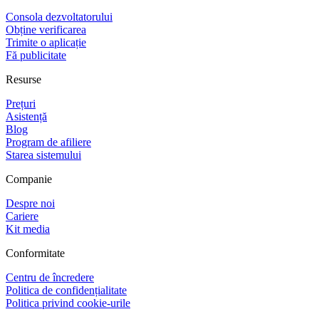
Consola dezvoltatorului
Obține verificarea
Trimite o aplicație
Fă publicitate
Resurse
Prețuri
Asistență
Blog
Program de afiliere
Starea sistemului
Companie
Despre noi
Cariere
Kit media
Conformitate
Centru de încredere
Politica de confidențialitate
Politica privind cookie-urile