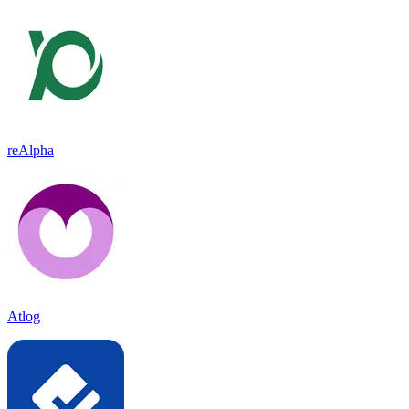
reAlpha
Atlog