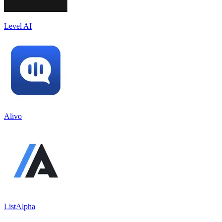
Level AI
Alivo
ListAlpha