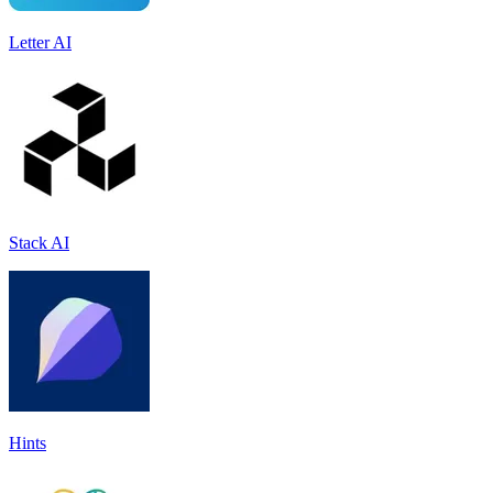
Letter AI
Stack AI
Hints