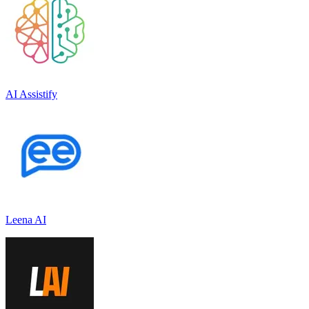
AI Assistify
Leena AI