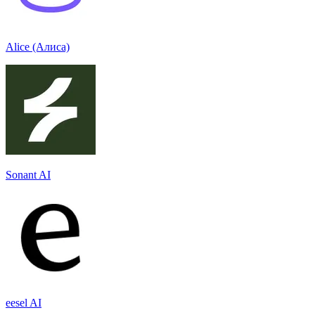
Alice (Алиса)
Sonant AI
eesel AI