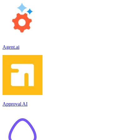
Agent.ai
Approval AI