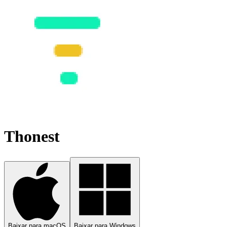
Thonest
Baixar para macOS
Baixar para Windows