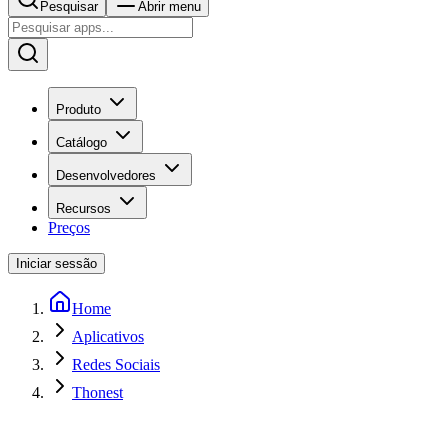
Pesquisar
Abrir menu
Produto
Catálogo
Desenvolvedores
Recursos
Preços
Iniciar sessão
Home
Aplicativos
Redes Sociais
Thonest