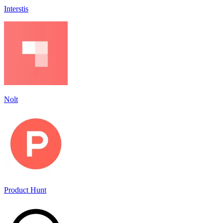
Interstis
Nolt
Product Hunt