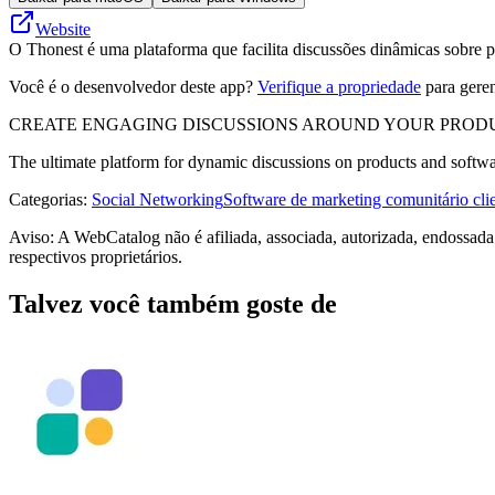
Website
O Thonest é uma plataforma que facilita discussões dinâmicas sobre pr
Você é o desenvolvedor deste app?
Verifique a propriedade
para geren
CREATE ENGAGING DISCUSSIONS AROUND YOUR PRODU
The ultimate platform for dynamic discussions on products and software
Categorias
:
Social Networking
Software de marketing comunitário clie
Aviso: A WebCatalog não é afiliada, associada, autorizada, endossad
respectivos proprietários.
Talvez você também goste de