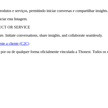
odutos e serviços, permitindo iniciar conversas e compartilhar insights.
ciar esta listagem.
CT OR SERVICE
. Initiate conversations, share insights, and collaborate seamlessly.
nte a cliente (C2C)
a por ou de qualquer forma oficialmente vinculada a Thonest. Todos os 