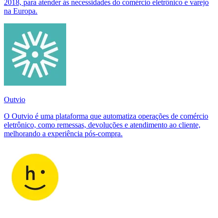
2018, para atender às necessidades do comércio eletrônico e varejo
na Europa.
Outvio
O Outvio é uma plataforma que automatiza operações de comércio
eletrônico, como remessas, devoluções e atendimento ao cliente,
melhorando a experiência pós-compra.