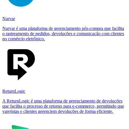
Narvar
Narvar é uma plataforma de gerenciamento pós-compra que facilita
o rastreamento de pedidos, devoluções e comunicação com clientes
no comércio eletrônico.
ReturnLogic
A ReturnLogic é uma plataforma de gerenciamento de devoluções
que facilita o processo de retorno para e-commerce, permitindo que
varejistas e clientes gerenciem devoluções de forma eficiente.