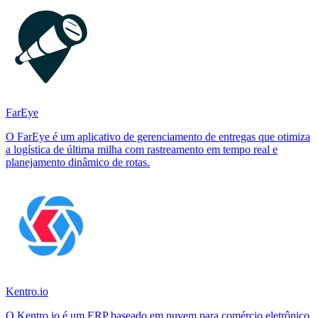
FarEye
O FarEye é um aplicativo de gerenciamento de entregas que otimiza
a logística de última milha com rastreamento em tempo real e
planejamento dinâmico de rotas.
Kentro.io
O Kentro.io é um ERP baseado em nuvem para comércio eletrônico,