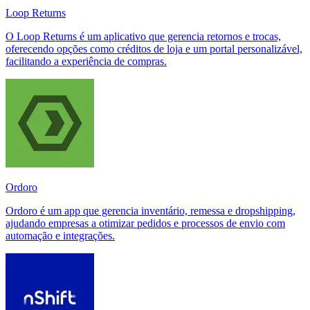
Loop Returns
O Loop Returns é um aplicativo que gerencia retornos e trocas,
oferecendo opções como créditos de loja e um portal personalizável,
facilitando a experiência de compras.
Ordoro
Ordoro é um app que gerencia inventário, remessa e dropshipping,
ajudando empresas a otimizar pedidos e processos de envio com
automação e integrações.