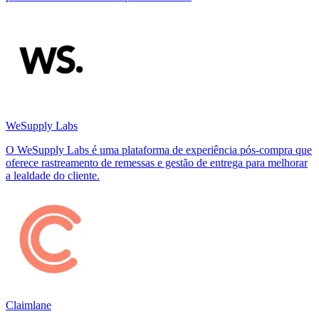
WeSupply Labs
O WeSupply Labs é uma plataforma de experiência pós-compra que
oferece rastreamento de remessas e gestão de entrega para melhorar
a lealdade do cliente.
Claimlane