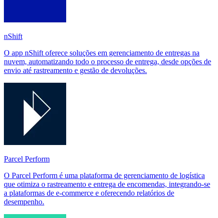
nShift
O app nShift oferece soluções em gerenciamento de entregas na
nuvem, automatizando todo o processo de entrega, desde opções de
envio até rastreamento e gestão de devoluções.
Parcel Perform
O Parcel Perform é uma plataforma de gerenciamento de logística
que otimiza o rastreamento e entrega de encomendas, integrando-se
a plataformas de e-commerce e oferecendo relatórios de
desempenho.