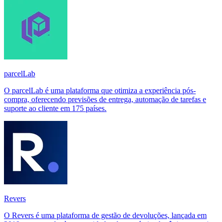
parcelLab
O parcelLab é uma plataforma que otimiza a experiência pós-
compra, oferecendo previsões de entrega, automação de tarefas e
suporte ao cliente em 175 países.
Revers
O Revers é uma plataforma de gestão de devoluções, lançada em