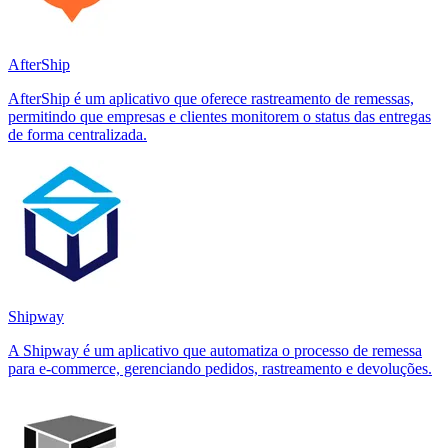
AfterShip
AfterShip é um aplicativo que oferece rastreamento de remessas,
permitindo que empresas e clientes monitorem o status das entregas
de forma centralizada.
Shipway
A Shipway é um aplicativo que automatiza o processo de remessa
para e-commerce, gerenciando pedidos, rastreamento e devoluções.