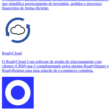
que simplifica gerenciamento de inventário, pedidos e processos
financeiros de forma eficiente.
ReadyCloud
O ReadyCloud é um software de gestão de relacionamento com
clientes (CRM) que é complementado pelos plugins ReadyShipper e
ReadyReturns para uma solução de e-commerce completa.