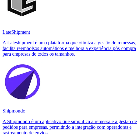
LateShipment
A Lateshipment é uma plataforma que otimiza a gestão de remessas,
facilita reembolsos automáticos e melhora a experiência pós-compra
para empresas de todos os tamanhos.
Shipmondo
A Shipmondo é um aplicativo que simplifica a remessa e a gestão de
pedidos para empresas, permitindo a integração com operadoras e
rastreamento de envios.