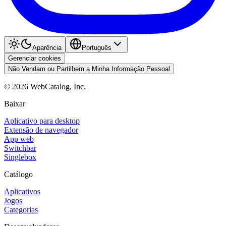
Aparência
Português
Gerenciar cookies
Não Vendam ou Partilhem a Minha Informação Pessoal
©
2026
WebCatalog, Inc.
Baixar
Aplicativo para desktop
Extensão de navegador
App web
Switchbar
Singlebox
Catálogo
Aplicativos
Jogos
Categorias