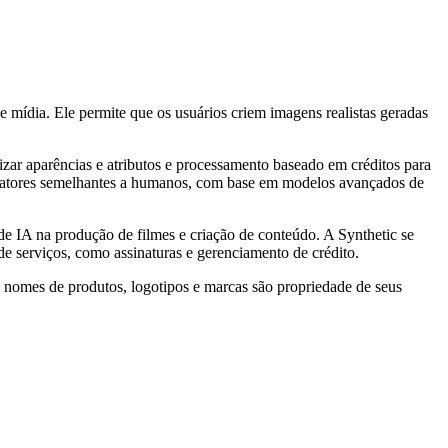
e mídia. Ele permite que os usuários criem imagens realistas geradas
lizar aparências e atributos e processamento baseado em créditos para
la atores semelhantes a humanos, com base em modelos avançados de
de IA na produção de filmes e criação de conteúdo. A Synthetic se
e serviços, como assinaturas e gerenciamento de crédito.
s nomes de produtos, logotipos e marcas são propriedade de seus