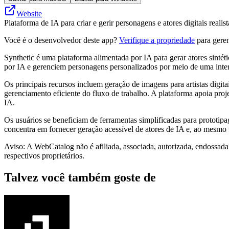
Website
Plataforma de IA para criar e gerir personagens e atores digitais realis
Você é o desenvolvedor deste app?
Verifique a propriedade
para geren
Synthetic é uma plataforma alimentada por IA para gerar atores sintét
por IA e gerenciem personagens personalizados por meio de uma interf
Os principais recursos incluem geração de imagens para artistas digit
gerenciamento eficiente do fluxo de trabalho. A plataforma apoia pr
IA.
Os usuários se beneficiam de ferramentas simplificadas para prototip
concentra em fornecer geração acessível de atores de IA e, ao mesmo 
Aviso: A WebCatalog não é afiliada, associada, autorizada, endossada
respectivos proprietários.
Talvez você também goste de