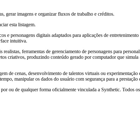
tas, gerar imagens e organizar fluxos de trabalho e créditos.
ciar esta listagem.
icos e personagens digitais adaptados para aplicações de entretenimento 
ace intuitiva.
ais realistas, ferramentas de gerenciamento de personagens para persona
ojetos criativos, produzindo conteúdo gerado por computador que simu
agem de cenas, desenvolvimento de talentos virtuais ou experimentação 
tempo, manipular os dados do usuário com segurança para a prestação d
 por ou de qualquer forma oficialmente vinculada a Synthetic. Todos o