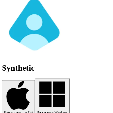
Synthetic
Baixar para macOS
Baixar para Windows