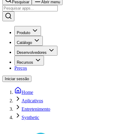
Pesquisar
Abrir menu
Produto
Catálogo
Desenvolvedores
Recursos
Preços
Iniciar sessão
Home
Aplicativos
Entretenimento
Synthetic