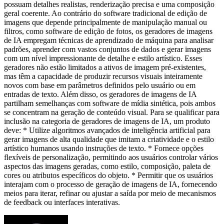
possuam detalhes realistas, renderização precisa e uma composição
geral coerente. Ao contrário do software tradicional de edição de
imagens que depende principalmente de manipulação manual ou
filtros, como software de edição de fotos, os geradores de imagens
de IA empregam técnicas de aprendizado de máquina para analisar
padrões, aprender com vastos conjuntos de dados e gerar imagens
com um nível impressionante de detalhe e estilo artístico. Esses
geradores não estão limitados a ativos de imagem pré-existentes,
mas têm a capacidade de produzir recursos visuais inteiramente
novos com base em parâmetros definidos pelo usuário ou em
entradas de texto. Além disso, os geradores de imagens de IA
partilham semelhanças com software de mídia sintética, pois ambos
se concentram na geração de conteúdo visual. Para se qualificar para
inclusão na categoria de geradores de imagens de IA, um produto
deve: * Utilize algoritmos avançados de inteligência artificial para
gerar imagens de alta qualidade que imitam a criatividade e o estilo
artístico humanos usando instruções de texto. * Fornece opções
flexíveis de personalização, permitindo aos usuários controlar vários
aspectos das imagens geradas, como estilo, composição, paleta de
cores ou atributos específicos do objeto. * Permitir que os usuários
interajam com o processo de geração de imagens de IA, fornecendo
meios para iterar, refinar ou ajustar a saída por meio de mecanismos
de feedback ou interfaces interativas.