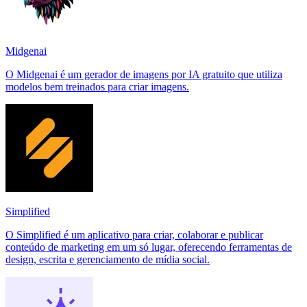
Midgenai
O Midgenai é um gerador de imagens por IA gratuito que utiliza
modelos bem treinados para criar imagens.
Simplified
O Simplified é um aplicativo para criar, colaborar e publicar
conteúdo de marketing em um só lugar, oferecendo ferramentas de
design, escrita e gerenciamento de mídia social.