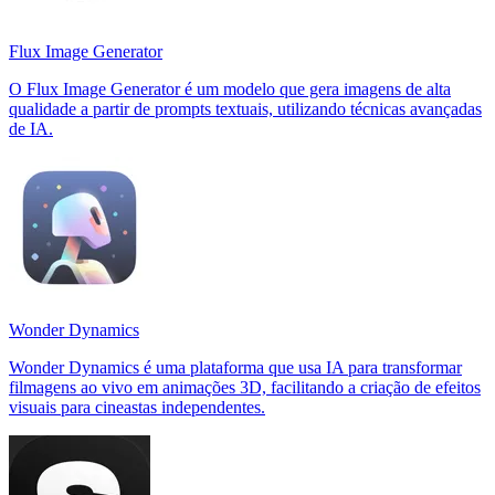
Flux Image Generator
O Flux Image Generator é um modelo que gera imagens de alta
qualidade a partir de prompts textuais, utilizando técnicas avançadas
de IA.
Wonder Dynamics
Wonder Dynamics é uma plataforma que usa IA para transformar
filmagens ao vivo em animações 3D, facilitando a criação de efeitos
visuais para cineastas independentes.