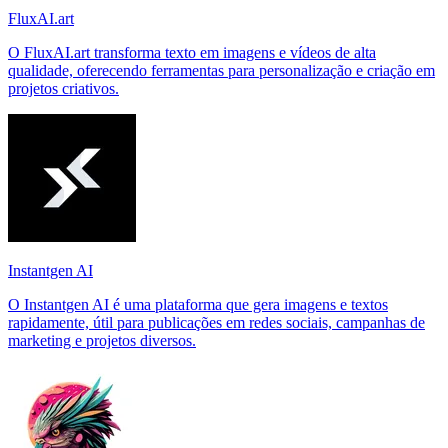
FluxAI.art
O FluxAI.art transforma texto em imagens e vídeos de alta
qualidade, oferecendo ferramentas para personalização e criação em
projetos criativos.
Instantgen AI
O Instantgen AI é uma plataforma que gera imagens e textos
rapidamente, útil para publicações em redes sociais, campanhas de
marketing e projetos diversos.