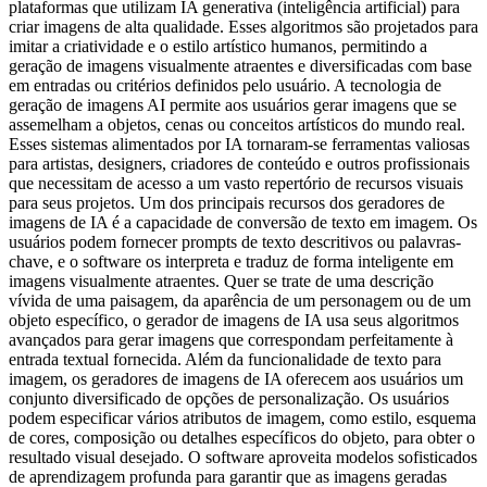
plataformas que utilizam IA generativa (inteligência artificial) para
criar imagens de alta qualidade. Esses algoritmos são projetados para
imitar a criatividade e o estilo artístico humanos, permitindo a
geração de imagens visualmente atraentes e diversificadas com base
em entradas ou critérios definidos pelo usuário. A tecnologia de
geração de imagens AI permite aos usuários gerar imagens que se
assemelham a objetos, cenas ou conceitos artísticos do mundo real.
Esses sistemas alimentados por IA tornaram-se ferramentas valiosas
para artistas, designers, criadores de conteúdo e outros profissionais
que necessitam de acesso a um vasto repertório de recursos visuais
para seus projetos. Um dos principais recursos dos geradores de
imagens de IA é a capacidade de conversão de texto em imagem. Os
usuários podem fornecer prompts de texto descritivos ou palavras-
chave, e o software os interpreta e traduz de forma inteligente em
imagens visualmente atraentes. Quer se trate de uma descrição
vívida de uma paisagem, da aparência de um personagem ou de um
objeto específico, o gerador de imagens de IA usa seus algoritmos
avançados para gerar imagens que correspondam perfeitamente à
entrada textual fornecida. Além da funcionalidade de texto para
imagem, os geradores de imagens de IA oferecem aos usuários um
conjunto diversificado de opções de personalização. Os usuários
podem especificar vários atributos de imagem, como estilo, esquema
de cores, composição ou detalhes específicos do objeto, para obter o
resultado visual desejado. O software aproveita modelos sofisticados
de aprendizagem profunda para garantir que as imagens geradas