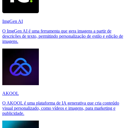
ImgGen AI
O ImgGen AI é uma ferramenta que gera imagens a partir de
descrições de texto, permitindo personalização de estilo e edição de
imagens.
AKOOL
O AKOOL é uma plataforma de IA generativa que cria conteúdo
visual personalizado, como vídeos e imagens, para marketing e
publicidade.