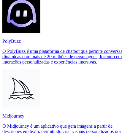
PolyBuzz
O PolyBuzz é uma plataforma de chatbot que permite conversas
dinâmicas com mais de 20 milhões de personagens, focando em
interações personalizadas e experiências imersivas.
Midjourney
O Midjourney é um aplicativo que gera imagens a partir de
descrições em texto, permitindo criar visuais personalizados por