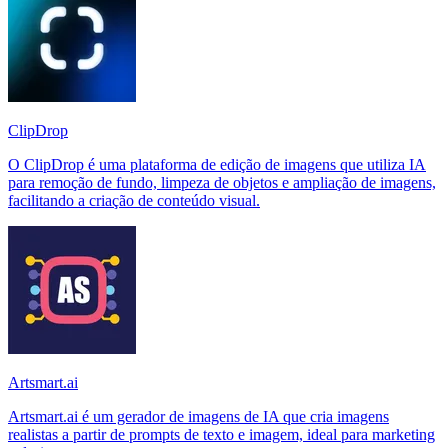
ClipDrop
O ClipDrop é uma plataforma de edição de imagens que utiliza IA
para remoção de fundo, limpeza de objetos e ampliação de imagens,
facilitando a criação de conteúdo visual.
Artsmart.ai
Artsmart.ai é um gerador de imagens de IA que cria imagens
realistas a partir de prompts de texto e imagem, ideal para marketing