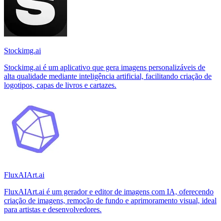
Stockimg.ai
Stockimg.ai é um aplicativo que gera imagens personalizáveis de
alta qualidade mediante inteligência artificial, facilitando criação de
logotipos, capas de livros e cartazes.
FluxAIArt.ai
FluxAIArt.ai é um gerador e editor de imagens com IA, oferecendo
criação de imagens, remoção de fundo e aprimoramento visual, ideal
para artistas e desenvolvedores.