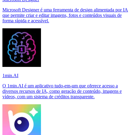
Microsoft Designer é uma ferramenta de design alimentada por IA
que permite criar e editar imagens, fotos e conteúdos visuais de
forma rápida e acessível.
1min.AI
O 1min.AI é um aplicativo tudo-em-um que oferece acesso a
diversos recursos de IA, como geração de conteúdo, imagens e
vídeos, com um sistema de créditos transparente.