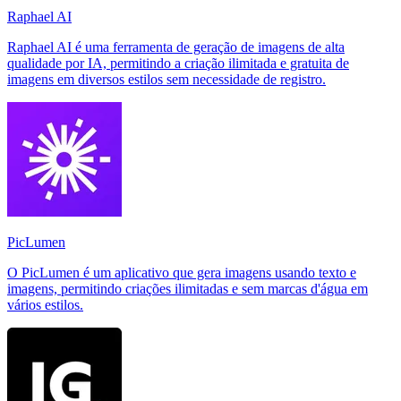
Raphael AI
Raphael AI é uma ferramenta de geração de imagens de alta
qualidade por IA, permitindo a criação ilimitada e gratuita de
imagens em diversos estilos sem necessidade de registro.
PicLumen
O PicLumen é um aplicativo que gera imagens usando texto e
imagens, permitindo criações ilimitadas e sem marcas d'água em
vários estilos.