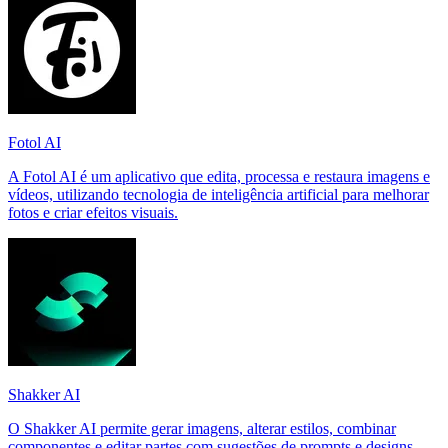
Fotol AI
A Fotol AI é um aplicativo que edita, processa e restaura imagens e
vídeos, utilizando tecnologia de inteligência artificial para melhorar
fotos e criar efeitos visuais.
Shakker AI
O Shakker AI permite gerar imagens, alterar estilos, combinar
componentes e editar partes com sugestões de prompts e designs