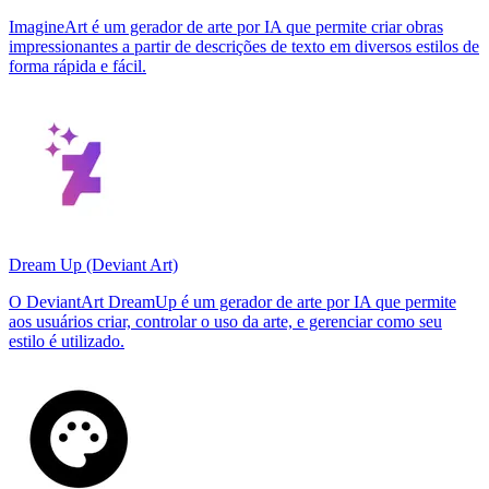
ImagineArt é um gerador de arte por IA que permite criar obras
impressionantes a partir de descrições de texto em diversos estilos de
forma rápida e fácil.
Dream Up (Deviant Art)
O DeviantArt DreamUp é um gerador de arte por IA que permite
aos usuários criar, controlar o uso da arte, e gerenciar como seu
estilo é utilizado.