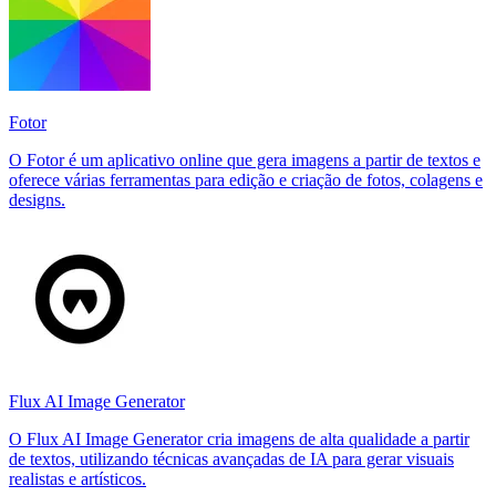
Fotor
O Fotor é um aplicativo online que gera imagens a partir de textos e
oferece várias ferramentas para edição e criação de fotos, colagens e
designs.
Flux AI Image Generator
O Flux AI Image Generator cria imagens de alta qualidade a partir
de textos, utilizando técnicas avançadas de IA para gerar visuais
realistas e artísticos.