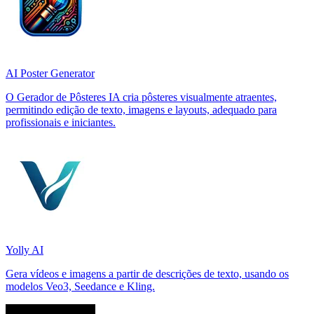
AI Poster Generator
O Gerador de Pôsteres IA cria pôsteres visualmente atraentes,
permitindo edição de texto, imagens e layouts, adequado para
profissionais e iniciantes.
Yolly AI
Gera vídeos e imagens a partir de descrições de texto, usando os
modelos Veo3, Seedance e Kling.