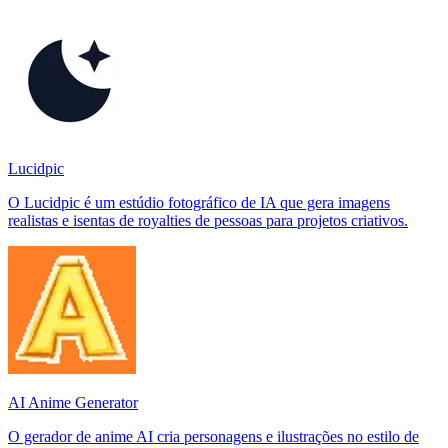
Lucidpic
O Lucidpic é um estúdio fotográfico de IA que gera imagens
realistas e isentas de royalties de pessoas para projetos criativos.
AI Anime Generator
O gerador de anime AI cria personagens e ilustrações no estilo de