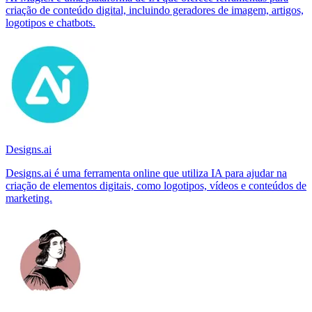
criação de conteúdo digital, incluindo geradores de imagem, artigos,
logotipos e chatbots.
Designs.ai
Designs.ai é uma ferramenta online que utiliza IA para ajudar na
criação de elementos digitais, como logotipos, vídeos e conteúdos de
marketing.