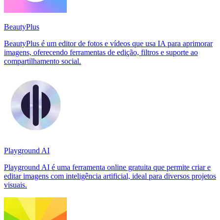
BeautyPlus
BeautyPlus é um editor de fotos e vídeos que usa IA para aprimorar
imagens, oferecendo ferramentas de edição, filtros e suporte ao
compartilhamento social.
Playground AI
Playground AI é uma ferramenta online gratuita que permite criar e
editar imagens com inteligência artificial, ideal para diversos projetos
visuais.