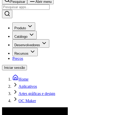
Pesquisar
Abrir menu
Produto
Catálogo
Desenvolvedores
Recursos
Preços
Iniciar sessão
Home
Aplicativos
Artes gráficas e design
OC Maker