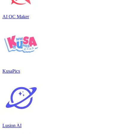
AI OC Maker
KusaPics
Lusion AI