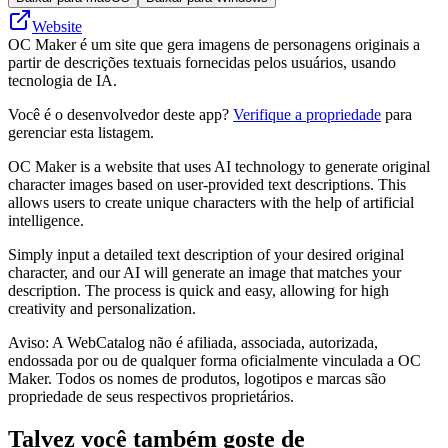
Website
OC Maker é um site que gera imagens de personagens originais a
partir de descrições textuais fornecidas pelos usuários, usando
tecnologia de IA.
Você é o desenvolvedor deste app?
Verifique a propriedade
para
gerenciar esta listagem.
OC Maker is a website that uses AI technology to generate original
character images based on user-provided text descriptions. This
allows users to create unique characters with the help of artificial
intelligence.
Simply input a detailed text description of your desired original
character, and our AI will generate an image that matches your
description. The process is quick and easy, allowing for high
creativity and personalization.
Aviso: A WebCatalog não é afiliada, associada, autorizada,
endossada por ou de qualquer forma oficialmente vinculada a OC
Maker. Todos os nomes de produtos, logotipos e marcas são
propriedade de seus respectivos proprietários.
Talvez você também goste de