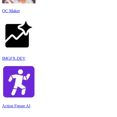
OC Maker
IMGFX.DEV
Action Figure AI