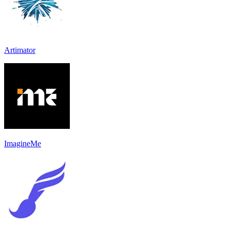
Artimator
ImagineMe