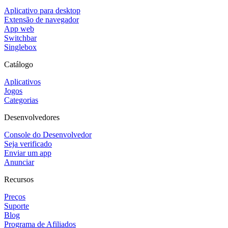
Aplicativo para desktop
Extensão de navegador
App web
Switchbar
Singlebox
Catálogo
Aplicativos
Jogos
Categorias
Desenvolvedores
Console do Desenvolvedor
Seja verificado
Enviar um app
Anunciar
Recursos
Preços
Suporte
Blog
Programa de Afiliados