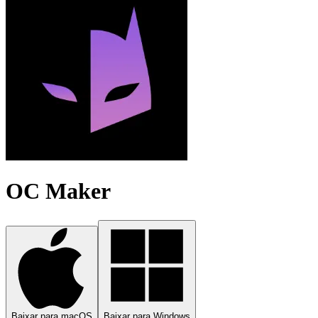
OC Maker
Baixar para macOS
Baixar para Windows