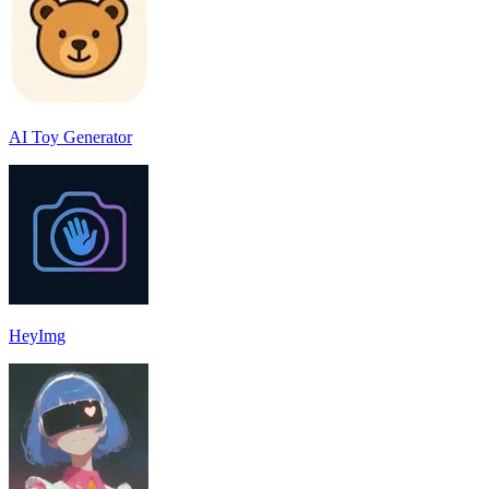
AI Toy Generator
HeyImg