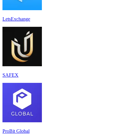
LetsExchange
SAFEX
ProBit Global