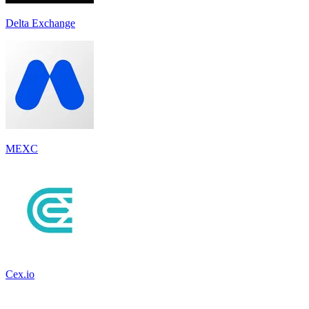
Delta Exchange
MEXC
Cex.io