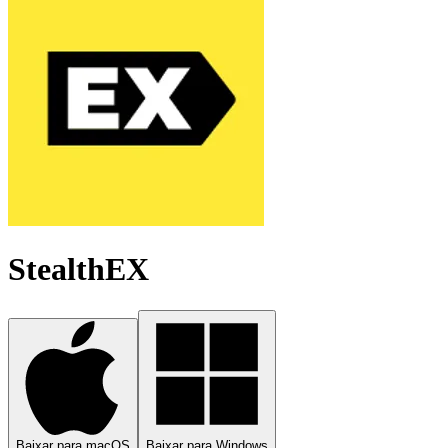
StealthEX
Baixar para macOS
Baixar para Windows