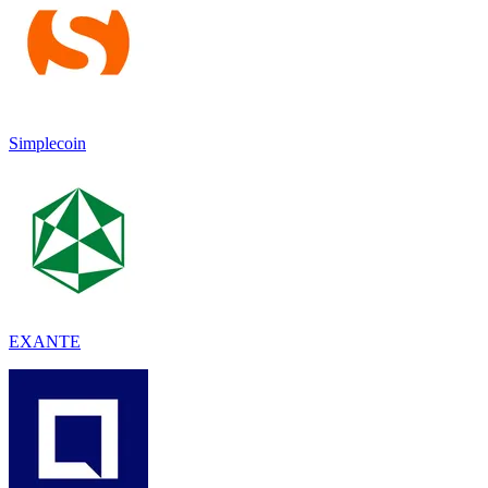
Simplecoin
EXANTE