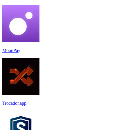
MoonPay
Trocador.app