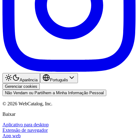
Aparência
Português
Gerenciar cookies
Não Vendam ou Partilhem a Minha Informação Pessoal
©
2026
WebCatalog, Inc.
Baixar
Aplicativo para desktop
Extensão de navegador
App web