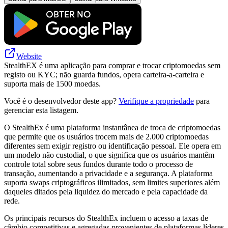
Website
StealthEX é uma aplicação para comprar e trocar criptomoedas sem
registo ou KYC; não guarda fundos, opera carteira-a-carteira e
suporta mais de 1500 moedas.
Você é o desenvolvedor deste app?
Verifique a propriedade
para
gerenciar esta listagem.
O StealthEx é uma plataforma instantânea de troca de criptomoedas
que permite que os usuários trocem mais de 2.000 criptomoedas
diferentes sem exigir registro ou identificação pessoal. Ele opera em
um modelo não custodial, o que significa que os usuários mantêm
controle total sobre seus fundos durante todo o processo de
transação, aumentando a privacidade e a segurança. A plataforma
suporta swaps criptográficos ilimitados, sem limites superiores além
daqueles ditados pela liquidez do mercado e pela capacidade da
rede.
Os principais recursos do StealthEx incluem o acesso a taxas de
câmbio competitivas e agregadas provenientes de plataformas líderes