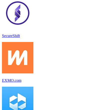
SecureShift
EXMO.com