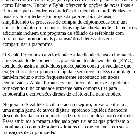
como Binance, Kucoin e Bybit, oferecendo opções de taxas fixas e
flutuantes para atender às condições do mercado e preferências do
usuário. Sua interface foi projetada para ser fácil de usar,
simplificando os processos de compra de criptomoedas com um
cartão de crédito ou trocando ativos digitais diretamente. Os recursos
adicionais incluem um programa de afiliado de referência com
ferramentas promocionais para usuários interessados ​​em
compartilhar a plataforma.
O StealthEx enfatiza a velocidade e a facilidade de uso, eliminando
a necessidade de conhecer os procedimentos do seu cliente (KYC),
atendendo assim a indivíduos preocupados com a privacidade que
exigem troca de criptomoeda rápida e sem registro. Essa abordagem
também reduz o atrito frequentemente encontrado em trocas
centralizadas. A plataforma serve usuários iniciantes e experientes,
fornecendo funcionalidade eficiente para compras fiat-para-
criptografia e conversões diretas de criptografia para críptico.
No geral, o StealthEx facilita o acesso seguro, privado e direto a
uma ampla gama de ativos digitais, apoiando liquidez financeira
descentralizada com um modelo de serviço simples e não realizado.
Esses atributos o tornam adequado para usuários que priorizam o
anonimato, o controle sobre os fundos e a conveniência em suas
transações de criptomoeda.